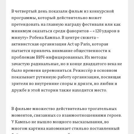
В четвертый день показали фильм из конкурсной
программы, который действительно может
претендовать на главную награду фестиваля или как
минимум оказаться среди фаворитов – «120 ударов в
минуту» Робена Кампьо. В центре сюжета –
активистская организация Act up Paris, которая
пытается привлечь внимание общественности к
проблемам ВИЧ-инфицированных. Их методы
зачастую радикальные, но в конце двадцатого века не
было времени церемониться. Режиссёр в основном
показывает рутинную работу организации, посвящая
зрителя во внутренние споры и дрязги, но любви и
дружбе в этой истории также находится место.
В фильме множество действительно трогательных
моментов, связанных со взаимоотношениями героев.
У Кампьо не вышло мощного высказывания, во
многом картина напоминает стильно поставленный