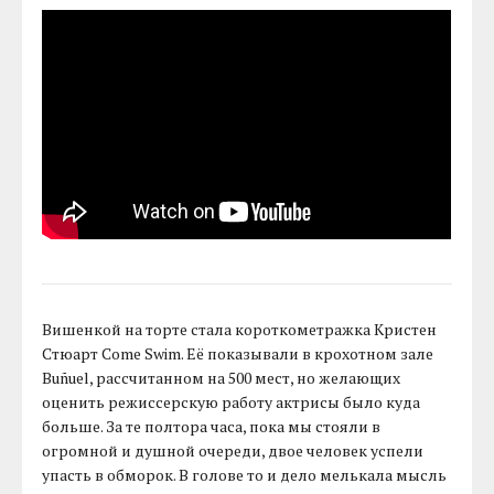
Вишенкой на торте стала короткометражка Кристен
Стюарт Come Swim. Её показывали в крохотном зале
Buñuel, рассчитанном на 500 мест, но желающих
оценить режиссерскую работу актрисы было куда
больше. За те полтора часа, пока мы стояли в
огромной и душной очереди, двое человек успели
упасть в обморок. В голове то и дело мелькала мысль