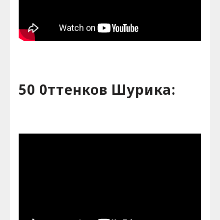
50 0ттенков Шурика: