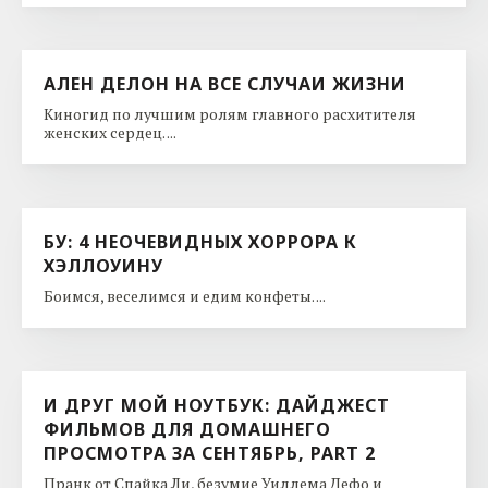
АЛЕН ДЕЛОН НА ВСЕ СЛУЧАИ ЖИЗНИ
Киногид по лучшим ролям главного расхитителя
женских сердец. ...
БУ: 4 НЕОЧЕВИДНЫХ ХОРРОРА К
ХЭЛЛОУИНУ
Боимся, веселимся и едим конфеты. ...
И ДРУГ МОЙ НОУТБУК: ДАЙДЖЕСТ
ФИЛЬМОВ ДЛЯ ДОМАШНЕГО
ПРОСМОТРА ЗА СЕНТЯБРЬ, PART 2
Пранк от Спайка Ли, безумие Уиллема Дефо и