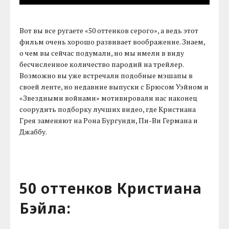
Вот вы все ругаете «50 оттенков серого», а ведь этот
фильм очень хорошо развивает воображение. Знаем,
о чем вы сейчас подумали, но мы имели в виду
бесчисленное количество пародий на трейлер.
Возможно вы уже встречали подобные мэшапы в
своей ленте, но недавние выпуски с Брюсом Уэйном и
«Звездными войнами» мотивировали нас наконец
соорудить подборку лучших видео, где Кристиана
Грея заменяют на Рона Бургунди, Пи-Ви Германа и
Джаббу.
50 оттенков Кристиана
Бэйла: