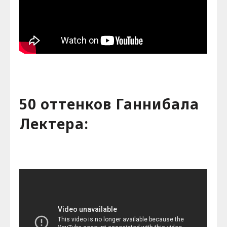
50 оттенков Ганнибала
Лектера: