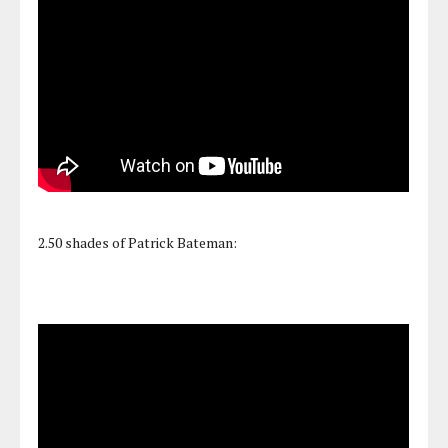
2.50 shades of Patrick Bateman: