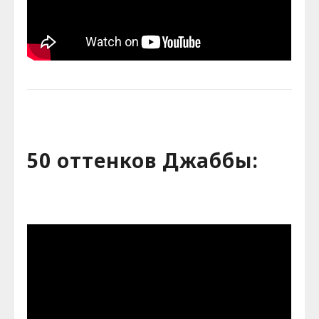
50 оттенков Джаббы: