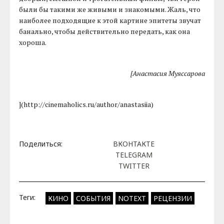
были бы такими же живыми и знакомыми. Жаль, что
наиболее подходящие к этой картине эпитеты звучат
банально, чтобы действительно передать, как она
хороша.
[Анастасия Муяссарова
](http://cinemaholics.ru/author/anastasiia)
Поделиться:
ВКОНТАКТЕ
TELEGRAM
TWITTER
Теги:
КИНО
СОБЫТИЯ
NOTEXT
РЕЦЕНЗИИ