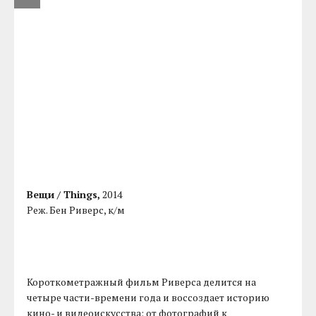
Вещи / Things,
2014
Реж. Бен Риверс, к/м
Короткометражный фильм Риверса делится на
четыре части-времени года и воссоздает историю
кино- и видеоискусства: от фотографий к