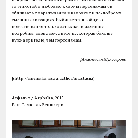
то теплотой и любовью к своим персонажам он
обличает их переживания в неловких и по-доброму
смешных ситуациях. Выбивается из общего
повествования только затяжная и излишне
подробная сцена секса в конце, которая больше
нужна зрителю, чем персонажам.
[Анастасия Муяссарова
](http://cinemaholics.ru/author/anastasiia)
Асфальт / Asphalte
, 2015
Реж. Самюэль Беншетри