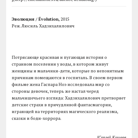
Эволюция / Évolution,
2015
Реж. Люсиль Хадзихалилович
Потрясающе красивая и пугающая история о
странном поселении у воды, в котором живут
женщины и мальчики-дети, которые по непонятным
причинам помещаются в госпиталь. В своем первом
фильме жена Гаспара Ноэ исследовала мир со
стороны девочек, теперь же настал черед
мальчишечьего взгляда: Хадзихалилович претворяет
детские страхи в причудливой фантасмагории,
играющей на территориях магического реализма,
сказки и боди-хоррора.
[Сергей Кощеев