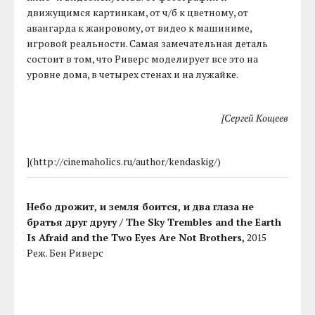
движущимся картинкам, от ч/б к цветному, от
авангарда к жанровому, от видео к машиниме,
игровой реальности. Самая замечательная деталь
состоит в том, что Риверс моделирует все это на
уровне дома, в четырех стенах и на лужайке.
[Сергей Кощеев
](http://cinemaholics.ru/author/kendaskig/)
Небо дрожит, и земля боится, и два глаза не
братья друг другу / The Sky Trembles and the Earth
Is Afraid and the Two Eyes Are Not Brothers,
2015
Реж. Бен Риверс