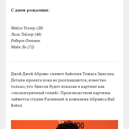
С днем рождения:
Майлз Теллер (28)
Лили Тейлор (48)
Роберт Олтмен
Майк Ли (72)
Джей Джей Абрамс снимет байопик Томаса Эдисона.
Детали проекта пока не разглашаются, известно
только, что Эдисон будет показан в картине как
«эксцентричный гений». Производством картины
займется студия Paramount и компания Абрамса Bad
Robot.