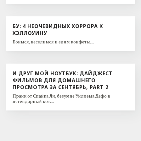
БУ: 4 НЕОЧЕВИДНЫХ ХОРРОРА К
ХЭЛЛОУИНУ
Боимся, веселимся и едим конфеты. ...
И ДРУГ МОЙ НОУТБУК: ДАЙДЖЕСТ
ФИЛЬМОВ ДЛЯ ДОМАШНЕГО
ПРОСМОТРА ЗА СЕНТЯБРЬ, PART 2
Пранк от Спайка Ли, безумие Уиллема Дефо и
легендарный кот. ...