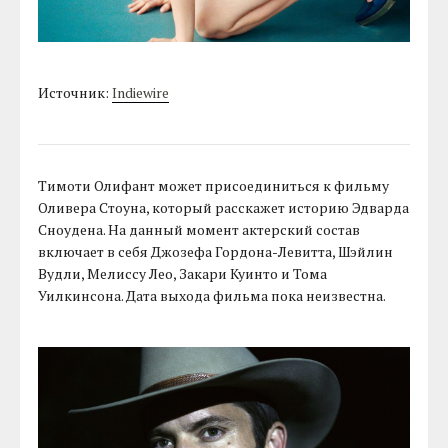
Источник:
Indiewire
Тимоти Олифант может присоединиться к фильму
Оливера Стоуна, который расскажет историю Эдварда
Сноудена. На данный момент актерский состав
включает в себя Джозефа Гордона-Левитта, Шэйлин
Вудли, Мелиссу Лео, Закари Куинто и Тома
Уилкинсона. Дата выхода фильма пока неизвестна.