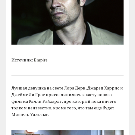
Источник:
Empire
Лучшая девушка на свете
Лора Дерн, Джаред Харрис и
Джеймс Ли Грос присоединились к касту нового
фильма Келли Райхардт, про который пока ничего
толком неизвестно, кроме того, что там еще будет
Мишель Уильямс.