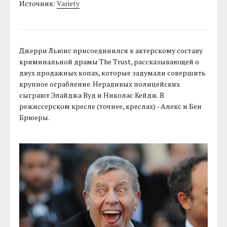
Источник:
Variety
Джерри Льюис присоединился к актерскому составу
криминальной драмы The Trust, рассказывающей о
двух продажных копах, которые задумали совершить
крупное ограбление. Нерадивых полицейских
сыграют Элайджа Вуд и Николас Кейдж. В
режиссерском кресле (точнее, креслах) - Алекс и Бен
Брюеры.