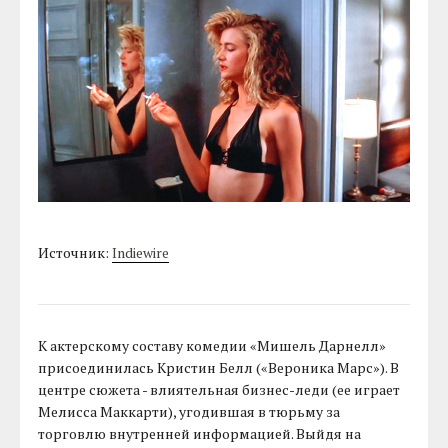
Источник:
Indiewire
К актерскому составу комедии «Мишель Дарнелл»
присоединилась Кристин Белл («Вероника Марс»). В
центре сюжета - влиятельная бизнес-леди (ее играет
Мелисса Маккарти), угодившая в тюрьму за
торговлю внутренней информацией. Выйдя на