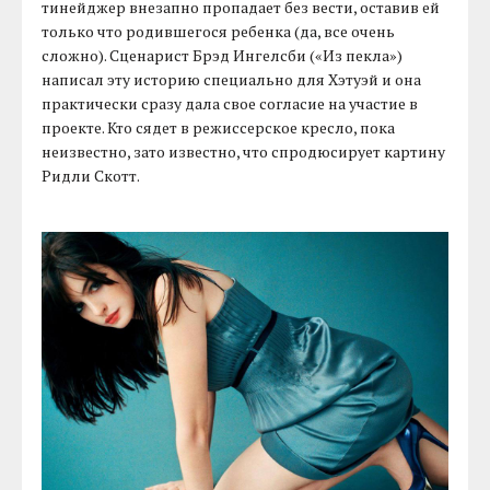
тинейджер внезапно пропадает без вести, оставив ей
только что родившегося ребенка (да, все очень
сложно). Сценарист Брэд Ингелсби («Из пекла»)
написал эту историю специально для Хэтуэй и она
практически сразу дала свое согласие на участие в
проекте. Кто сядет в режиссерское кресло, пока
неизвестно, зато известно, что спродюсирует картину
Ридли Скотт.