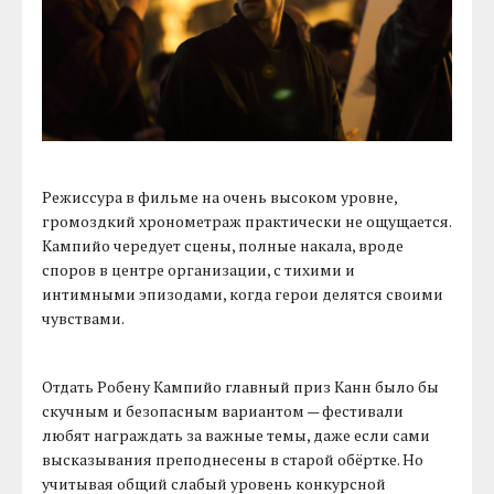
Режиссура в фильме на очень высоком уровне,
громоздкий хронометраж практически не ощущается.
Кампийо чередует сцены, полные накала, вроде
споров в центре организации, с тихими и
интимными эпизодами, когда герои делятся своими
чувствами.
Отдать Робену Кампийо главный приз Канн было бы
скучным и безопасным вариантом — фестивали
любят награждать за важные темы, даже если сами
высказывания преподнесены в старой обёртке. Но
учитывая общий слабый уровень конкурсной