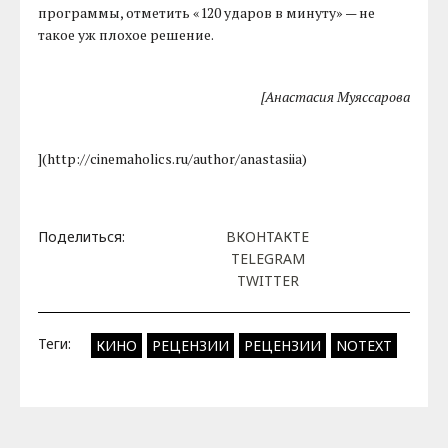
программы, отметить «120 ударов в минуту» — не
такое уж плохое решение.
[Анастасия Муяссарова
](http://cinemaholics.ru/author/anastasiia)
Поделиться:
ВКОНТАКТЕ
TELEGRAM
TWITTER
Теги:
КИНО
РЕЦЕНЗИИ
РЕЦЕНЗИИ
NOTEXT