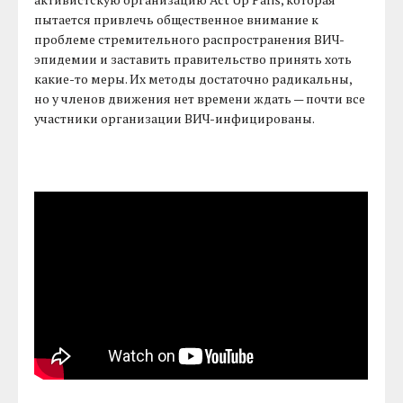
пытается привлечь общественное внимание к
проблеме стремительного распространения ВИЧ-
эпидемии и заставить правительство принять хоть
какие-то меры. Их методы достаточно радикальны,
но у членов движения нет времени ждать — почти все
участники организации ВИЧ-инфицированы.