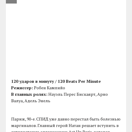
120 ударов в минуту / 120 Beats Per Minute
Режиссер:
Робен Кампийо
В главных ролях:
Науэль Перес Бискаярт, Арно
Валуа, Адель Энель
Париж, 90-е. СПИД уже давно перестал быть болезнью
маргиналов. Главный герой Натан решает вступить в
активистскую организацию Act Up Paris, которая