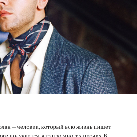
олан — человек, который всю жизнь пишет
тоге получается, что про многих прочих. В