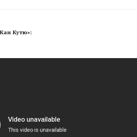
Жан Кутю»: