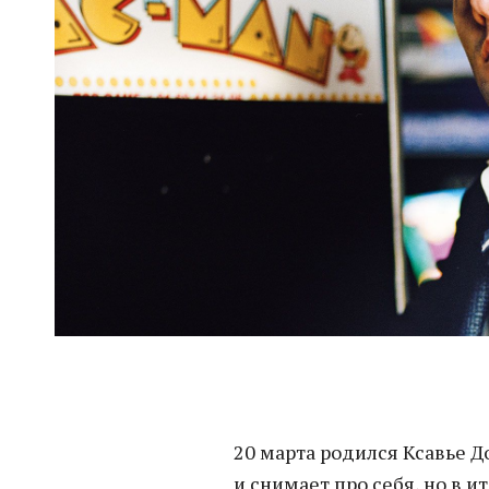
20 марта родился Ксавье Д
и снимает про себя, но в и