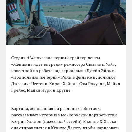
Студия
A24
показала первый трейлер ленты
«Женщина идет впереди» режиссера Сюзанны Уайт,
известной по работе над сериалами «Джейн Эйр» и
«Подпольная империя». Роли в фильме исполняют
Джессика Честейн, Киран Хайндс, Сэм Рокуэлл, Майкл
Грейес, Майкл Нури и другие.
Картина, основанная на реальных событиях,
рассказывает историю нью-йоркской портретистки
Кэтрин Уэлдон (Джессика Честейн). В конце XIX века
она отправляется в Южную Дакоту, чтобы нарисовать