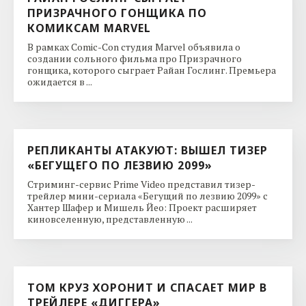
ПРИЗРАЧНОГО ГОНЩИКА ПО
КОМИКСАМ MARVEL
В рамках Comic-Con студия Marvel объявила о
создании сольного фильма про Призрачного
гонщика, которого сыграет Райан Гослинг. Премьера
ожидается в ...
РЕПЛИКАНТЫ АТАКУЮТ: ВЫШЕЛ ТИЗЕР
«БЕГУЩЕГО ПО ЛЕЗВИЮ 2099»
Стриминг-сервис Prime Video представил тизер-
трейлер мини-сериала «Бегущий по лезвию 2099» с
Хантер Шафер и Мишель Йео: Проект расширяет
киновселенную, представленную ...
ТОМ КРУЗ ХОРОНИТ И СПАСАЕТ МИР В
ТРЕЙЛЕРЕ «ДИГГЕРА»