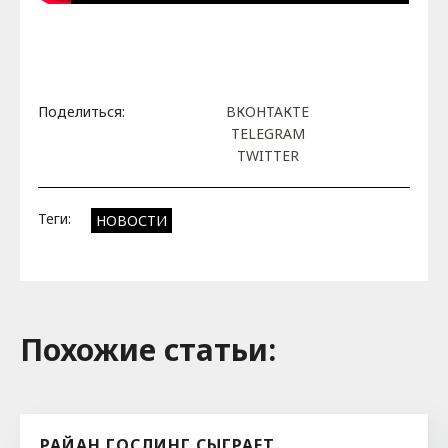
Поделиться:
ВКОНТАКТЕ
TELEGRAM
TWITTER
Теги:
НОВОСТИ
Похожие cтатьи:
РАЙАН ГОСЛИНГ СЫГРАЕТ