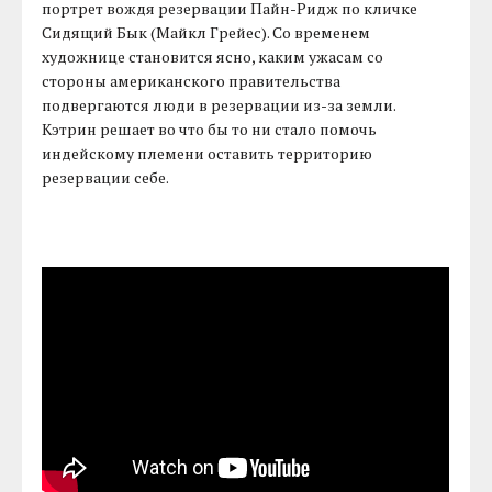
портрет вождя резервации Пайн-Ридж по кличке
Сидящий Бык (Майкл Грейес). Со временем
художнице становится ясно, каким ужасам со
стороны американского правительства
подвергаются люди в резервации из-за земли.
Кэтрин решает во что бы то ни стало помочь
индейскому племени оставить территорию
резервации себе.