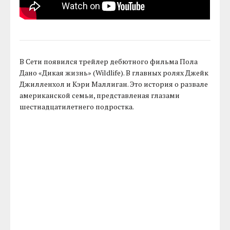
В Сети появился трейлер дебютного фильма Пола
Дано «Дикая жизнь» (Wildlife). В главных ролях Джейк
Джилленхол и Кэри Маллиган. Это история о развале
американской семьи, представленая глазами
шестнадцатилетнего подростка.