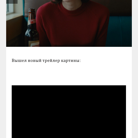
Вышел новый трейлер картины: