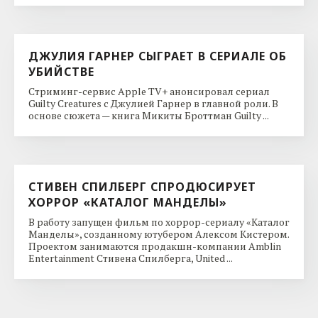
ДЖУЛИЯ ГАРНЕР СЫГРАЕТ В СЕРИАЛЕ ОБ
УБИЙСТВЕ
Стриминг-сервис Apple TV+ анонсировал сериал
Guilty Creatures с Джулией Гарнер в главной роли. В
основе сюжета — книга Микиты Броттман Guilty ...
СТИВЕН СПИЛБЕРГ СПРОДЮСИРУЕТ
ХОРРОР «КАТАЛОГ МАНДЕЛЫ»
В работу запущен фильм по хоррор-сериалу «Каталог
Манделы», созданному ютубером Алексом Кистером.
Проектом занимаются продакшн-компании Amblin
Entertainment Стивена Спилберга, United ...