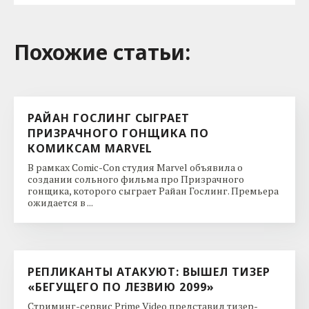
Похожие cтатьи:
РАЙАН ГОСЛИНГ СЫГРАЕТ
ПРИЗРАЧНОГО ГОНЩИКА ПО
КОМИКСАМ MARVEL
В рамках Comic-Con студия Marvel объявила о
создании сольного фильма про Призрачного
гонщика, которого сыграет Райан Гослинг. Премьера
ожидается в ...
РЕПЛИКАНТЫ АТАКУЮТ: ВЫШЕЛ ТИЗЕР
«БЕГУЩЕГО ПО ЛЕЗВИЮ 2099»
Стриминг-сервис Prime Video представил тизер-