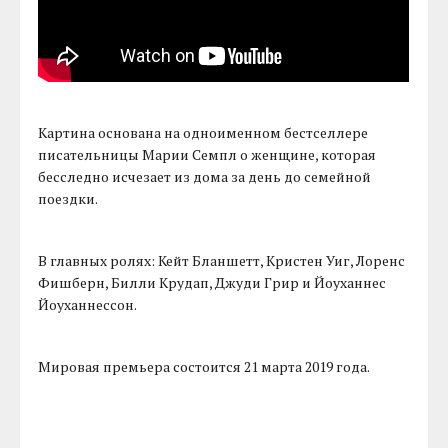
Картина основана на одноименном бестселлере
писательницы Марии Семпл о женщине, которая
бесследно исчезает из дома за день до семейной
поездки.
В главных ролях: Кейт Бланшетт, Кристен Уиг, Лоренс
Фишберн, Билли Крудап, Джуди Грир и Йоуханнес
Йоуханнессон.
Мировая премьера состоится 21 марта 2019 года.