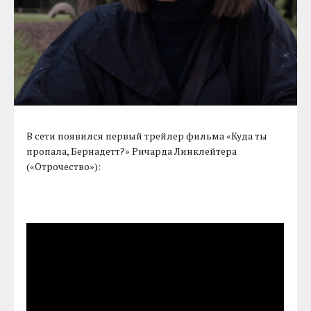
В сети появился первый трейлер фильма «Куда ты
пропала, Бернадетт?» Ричарда Линклейтера
(«Отрочество»):