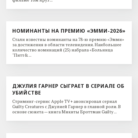
НОМИНАНТЫ НА ПРЕМИЮ «ЭММИ-2026»
Стали известны номинанты на 78-ю премию «Эмми»
за достижения в области телевидения. Наибольшее
количество номинаций (25) набрала «Больница
"Питт& ...
ДЖУЛИЯ ГАРНЕР СЫГРАЕТ В СЕРИАЛЕ ОБ
УБИЙСТВЕ
Стриминг-сервис Apple TV+ анонсировал сериал
Guilty Creatures с Джулией Гарнер в главной роли. В
основе сюжета — книга Микиты Броттман Guilty ...