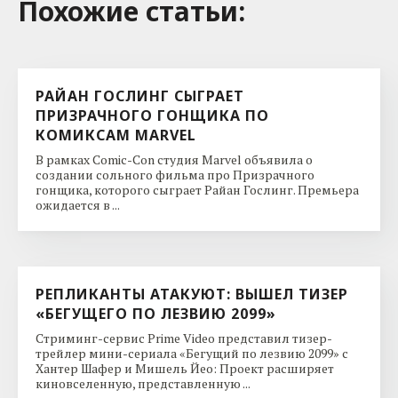
Похожие cтатьи:
РАЙАН ГОСЛИНГ СЫГРАЕТ
ПРИЗРАЧНОГО ГОНЩИКА ПО
КОМИКСАМ MARVEL
В рамках Comic-Con студия Marvel объявила о
создании сольного фильма про Призрачного
гонщика, которого сыграет Райан Гослинг. Премьера
ожидается в ...
РЕПЛИКАНТЫ АТАКУЮТ: ВЫШЕЛ ТИЗЕР
«БЕГУЩЕГО ПО ЛЕЗВИЮ 2099»
Стриминг-сервис Prime Video представил тизер-
трейлер мини-сериала «Бегущий по лезвию 2099» с
Хантер Шафер и Мишель Йео: Проект расширяет
киновселенную, представленную ...