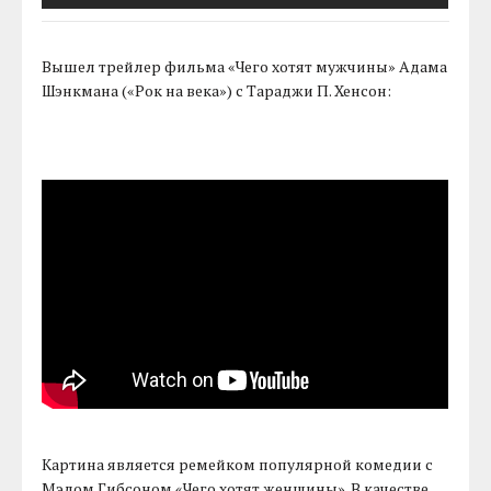
Вышел трейлер фильма «Чего хотят мужчины» Адама
Шэнкмана («Рок на века») с Тараджи П. Хенсон:
Картина является ремейком популярной комедии с
Мэлом Гибсоном «Чего хотят женщины». В качестве