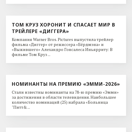
ТОМ КРУЗ ХОРОНИТ И СПАСАЕТ МИР В
ТРЕЙЛЕРЕ «ДИГГЕРА»
Компания Warner Bros. Pictures выпустила трейлер
фильма «Диггер» от режиссера «Бёрдмэна» и
«Выжившего» Алехандро Гонсалеса Иньярриту: В
фильме Том Круз ...
НОМИНАНТЫ НА ПРЕМИЮ «ЭММИ-2026»
Стали известны номинанты на 78-ю премию «Эмми»
за достижения в области телевидения. Наибольшее
количество номинаций (25) набрала «Больница
"Питт& ...