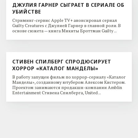
ДЖУЛИЯ ГАРНЕР СЫГРАЕТ В СЕРИАЛЕ ОБ
УБИЙСТВЕ
Стриминг-сервис Apple TV+ анонсировал сериал
Guilty Creatures с Джулией Гарнер в главной роли. В
основе сюжета — книга Микиты Броттман Guilty ...
СТИВЕН СПИЛБЕРГ СПРОДЮСИРУЕТ
ХОРРОР «КАТАЛОГ МАНДЕЛЫ»
В работу запущен фильм по хоррор-сериалу «Каталог
Манделы», созданному ютубером Алексом Кистером.
Проектом занимаются продакшн-компании Amblin
Entertainment Стивена Спилберга, United ...