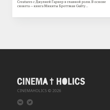
Creatures с Джулией Гарнер в главной роли. В основе
сюжета — книга Микиты Броттман Guilty ...
CINEMAHOLICS © 2026