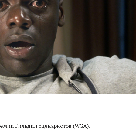
емии Гильдии сценаристов (WGA).