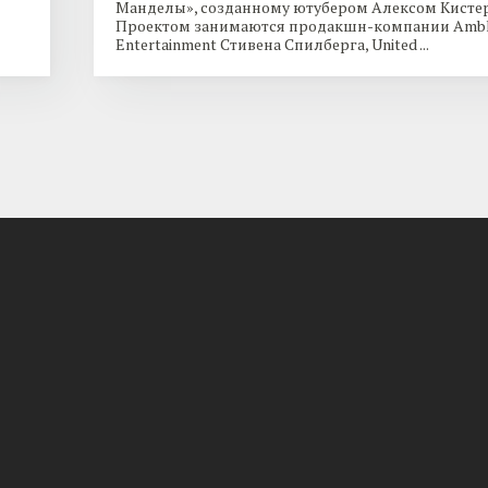
Манделы», созданному ютубером Алексом Кисте
Проектом занимаются продакшн-компании Ambl
Entertainment Стивена Спилберга, United ...