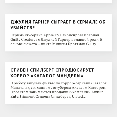
ДЖУЛИЯ ГАРНЕР СЫГРАЕТ В СЕРИАЛЕ ОБ
УБИЙСТВЕ
Стриминг-сервис Apple TV+ анонсировал сериал
Guilty Creatures с Джулией Гарнер в главной роли. В
основе сюжета — книга Микиты Броттман Guilty ...
СТИВЕН СПИЛБЕРГ СПРОДЮСИРУЕТ
ХОРРОР «КАТАЛОГ МАНДЕЛЫ»
В работу запущен фильм по хоррор-сериалу «Каталог
Манделы», созданному ютубером Алексом Кистером.
Проектом занимаются продакшн-компании Amblin
Entertainment Стивена Спилберга, United ...