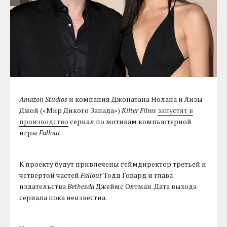
Amazon Studios
и компания Джонатана Нолана и Лизы
Джой («Мир Дикого Запада»)
Kilter Films
запустят в
производство
сериал по мотивам компьютерной
игры
Fallout
.
К проекту будут привлечены геймдиректор третьей и
четвертой частей
Fallout
Тодд Говард и глава
издательства
Bethesda
Джеймс Олтман. Дата выхода
сериала пока неизвестна.