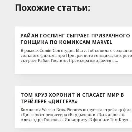
Похожие cтатьи:
РАЙАН ГОСЛИНГ СЫГРАЕТ ПРИЗРАЧНОГО
ГОНЩИКА ПО КОМИКСАМ MARVEL
В рамках Comic-Con студия Marvel объявила о создани
сольного фильма про Призрачного гонщика, которого
сыграет Райан Гослинг. Премьера ожидается в ...
ТОМ КРУЗ ХОРОНИТ И СПАСАЕТ МИР В
ТРЕЙЛЕРЕ «ДИГГЕРА»
Компания Warner Bros. Pictures выпустила трейлер фи
«Диггер» от режиссера «Бёрдмэна» и «Выжившего»
Алехандро Гонсалеса Иньярриту: В фильме Том Круз ...