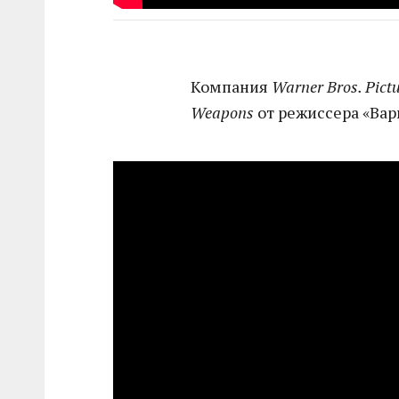
Компания
Warner Bros. Pict
Weapons
от режиссера «Варв