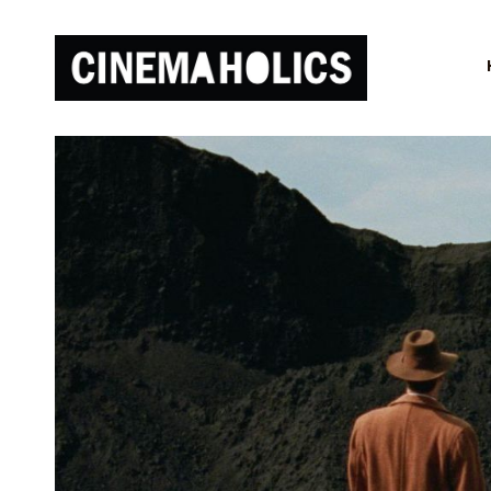
Детки