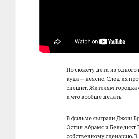
По сюжету дети из одного 
куда — неясно. След их пр
спешит. Жителям городка о
и что вообще делать.
В фильме сыграли Джош Бр
Остин Абрамс и Бенедикт В
собственному сценарию. В 