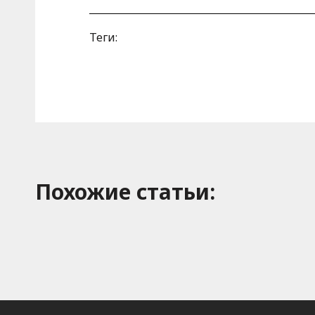
Теги:
Похожие cтатьи: