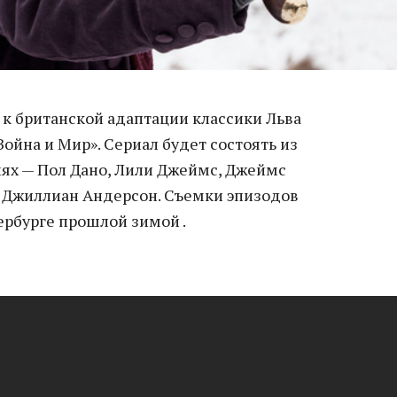
 к британской адаптации классики Льва
Война и Мир». Сериал будет состоять из
лях — Пол Дано, Лили Джеймс, Джеймс
 Джиллиан Андерсон. Съемки эпизодов
ербурге прошлой зимой .