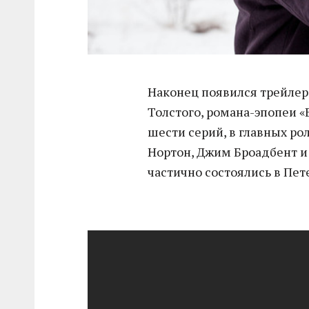
Наконец появился трейлер
Толстого, романа-эпопеи «
шести серий, в главных ро
Нортон, Джим Броадбент и
частично состоялись в Пет