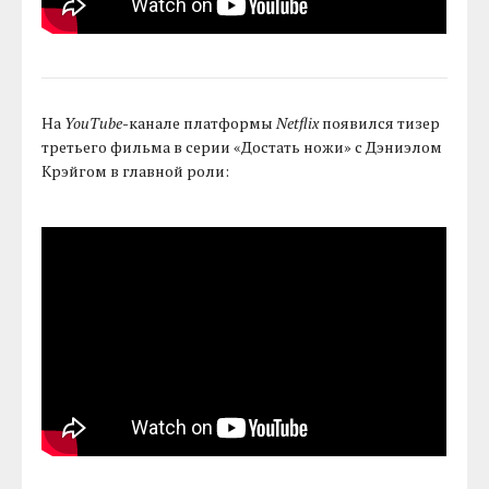
На
YouTube
-канале платформы
Netflix
появился тизер
третьего фильма в серии «Достать ножи» с Дэниэлом
Крэйгом в главной роли: