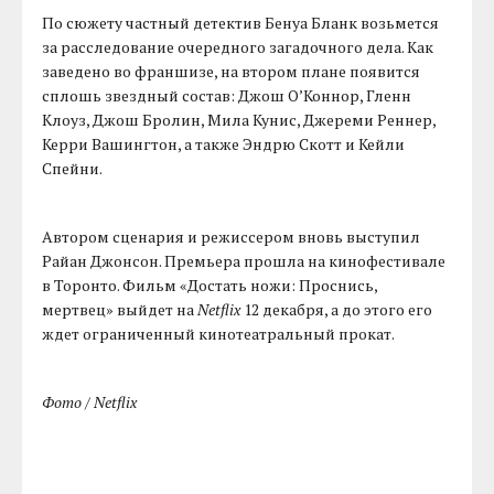
По сюжету частный детектив Бенуа Бланк возьмется
за расследование очередного загадочного дела. Как
заведено во франшизе, на втором плане появится
сплошь звездный состав: Джош О’Коннор, Гленн
Клоуз, Джош Бролин, Мила Кунис, Джереми Реннер,
Керри Вашингтон, а также Эндрю Скотт и Кейли
Спейни.
Автором сценария и режиссером вновь выступил
Райан Джонсон. Премьера прошла на кинофестивале
в Торонто. Фильм «Достать ножи: Проснись,
мертвец» выйдет на
Netflix
12 декабря, а до этого его
ждет ограниченный кинотеатральный прокат.
Фото / Netflix