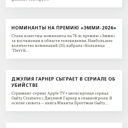
НОМИНАНТЫ НА ПРЕМИЮ «ЭММИ-2026»
Стали известны номинанты на 78-ю премию «Эмми»
за достижения в области телевидения. Наибольшее
количество номинаций (25) набрала «Больница
"Питт& ...
ДЖУЛИЯ ГАРНЕР СЫГРАЕТ В СЕРИАЛЕ ОБ
УБИЙСТВЕ
Стриминг-сервис Apple TV+ анонсировал сериал
Guilty Creatures с Джулией Гарнер в главной роли. В
основе сюжета — книга Микиты Броттман Guilty ...