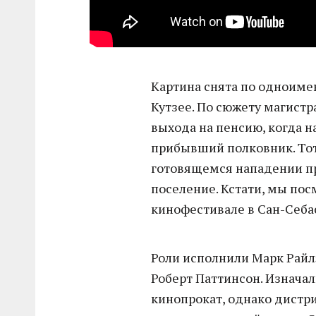
Картина снята по одноиме
Кутзее. По сюжету магистр
выхода на пенсию, когда н
прибывший полковник. Тот
готовящемся нападении пр
поселение. Кстати, мы пос
кинофестивале в Сан-Себа
Роли исполнили Марк Райлэ
Роберт Паттинсон. Изначал
кинопрокат, однако дистр