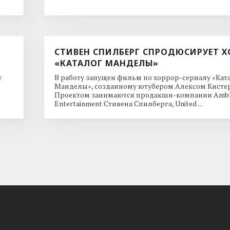
СТИВЕН СПИЛБЕРГ СПРОДЮСИРУЕТ Х
«КАТАЛОГ МАНДЕЛЫ»
y
В работу запущен фильм по хоррор-сериалу «Кат
Манделы», созданному ютубером Алексом Кисте
Проектом занимаются продакшн-компании Ambl
Entertainment Стивена Спилберга, United ...