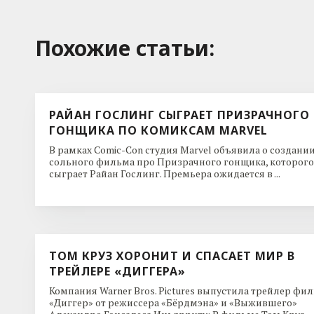
Похожие cтатьи:
РАЙАН ГОСЛИНГ СЫГРАЕТ ПРИЗРАЧНОГО
ГОНЩИКА ПО КОМИКСАМ MARVEL
В рамках Comic-Con студия Marvel объявила о создани
сольного фильма про Призрачного гонщика, которого
сыграет Райан Гослинг. Премьера ожидается в ...
ТОМ КРУЗ ХОРОНИТ И СПАСАЕТ МИР В
ТРЕЙЛЕРЕ «ДИГГЕРА»
Компания Warner Bros. Pictures выпустила трейлер фи
«Диггер» от режиссера «Бёрдмэна» и «Выжившего»