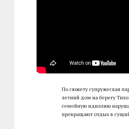
По сюжету супружеская пар
летний дом на берегу Тихо
семейную идиллию наруша
превращают отдых в сущи