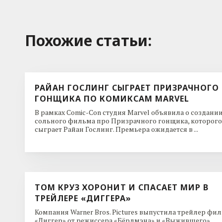
Похожие cтатьи:
РАЙАН ГОСЛИНГ СЫГРАЕТ ПРИЗРАЧНОГО
ГОНЩИКА ПО КОМИКСАМ MARVEL
В рамках Comic-Con студия Marvel объявила о создани
сольного фильма про Призрачного гонщика, которого
сыграет Райан Гослинг. Премьера ожидается в ...
ТОМ КРУЗ ХОРОНИТ И СПАСАЕТ МИР В
ТРЕЙЛЕРЕ «ДИГГЕРА»
Компания Warner Bros. Pictures выпустила трейлер фи
«Диггер» от режиссера «Бёрдмэна» и «Выжившего»