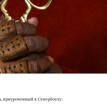
, приуроченный к Супербоулу: