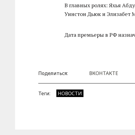
В главных ролях: Яхья Абду
Уинстон Дьюк и Элизабет М
Дата премьеры в РФ назнач
Поделиться:
ВКОНТАКТЕ
Теги:
НОВОСТИ