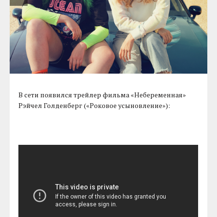
В сети появился трейлер фильма «Небеременная»
Рэйчел Голденберг («Роковое усыновление»):