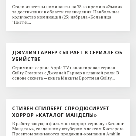
Стали известны номинанты на 78-ю премию «Эмми»
за достижения в области телевидения. Наибольшее
количество номинаций (25) набрала «Больница
"Питт& ...
ДЖУЛИЯ ГАРНЕР СЫГРАЕТ В СЕРИАЛЕ ОБ
УБИЙСТВЕ
Стриминг-сервис Apple TV+ анонсировал сериал
Guilty Creatures с Джулией Гарнер в главной роли. В
основе сюжета — книга Микиты Броттман Guilty ...
СТИВЕН СПИЛБЕРГ СПРОДЮСИРУЕТ
ХОРРОР «КАТАЛОГ МАНДЕЛЫ»
В работу запущен фильм по хоррор-сериалу «Каталог
Манделы», созданному ютубером Алексом Кистером.
Проектом занимаются продакшн-компании Amblin