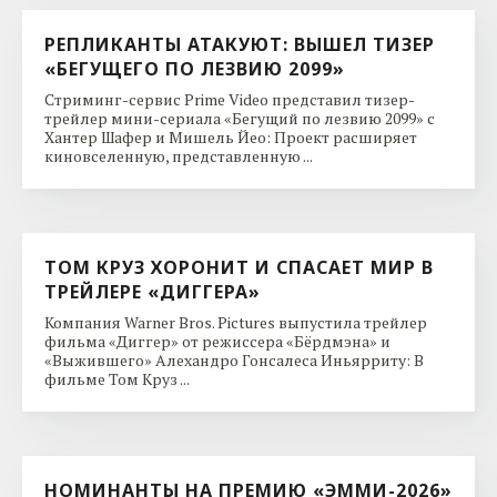
РЕПЛИКАНТЫ АТАКУЮТ: ВЫШЕЛ ТИЗЕР
«БЕГУЩЕГО ПО ЛЕЗВИЮ 2099»
Стриминг-сервис Prime Video представил тизер-
трейлер мини-сериала «Бегущий по лезвию 2099» с
Хантер Шафер и Мишель Йео: Проект расширяет
киновселенную, представленную ...
ТОМ КРУЗ ХОРОНИТ И СПАСАЕТ МИР В
ТРЕЙЛЕРЕ «ДИГГЕРА»
Компания Warner Bros. Pictures выпустила трейлер
фильма «Диггер» от режиссера «Бёрдмэна» и
«Выжившего» Алехандро Гонсалеса Иньярриту: В
фильме Том Круз ...
НОМИНАНТЫ НА ПРЕМИЮ «ЭММИ-2026»