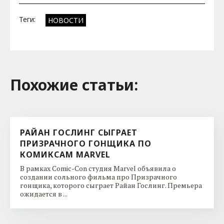
Теги:
НОВОСТИ
Похожие cтатьи:
РАЙАН ГОСЛИНГ СЫГРАЕТ
ПРИЗРАЧНОГО ГОНЩИКА ПО
КОМИКСАМ MARVEL
В рамках Comic-Con студия Marvel объявила о
создании сольного фильма про Призрачного
гонщика, которого сыграет Райан Гослинг. Премьера
ожидается в ...