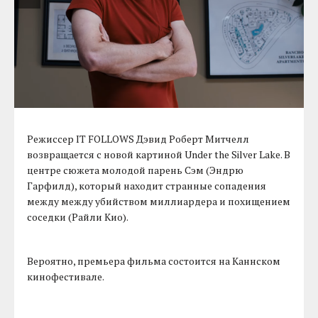
Режиссер IT FOLLOWS Дэвид Роберт Митчелл
возвращается с новой картиной Under the Silver Lake. В
центре сюжета молодой парень Сэм (Эндрю
Гарфилд), который находит странные сопадения
между между убийством миллиардера и похищением
соседки (Райли Кио).
Вероятно, премьера фильма состоится на Каннском
кинофестивале.