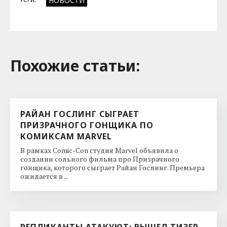
НОВОСТИ
Похожие cтатьи:
РАЙАН ГОСЛИНГ СЫГРАЕТ
ПРИЗРАЧНОГО ГОНЩИКА ПО
КОМИКСАМ MARVEL
В рамках Comic-Con студия Marvel объявила о
создании сольного фильма про Призрачного
гонщика, которого сыграет Райан Гослинг. Премьера
ожидается в ...
РЕПЛИКАНТЫ АТАКУЮТ: ВЫШЕЛ ТИЗЕР