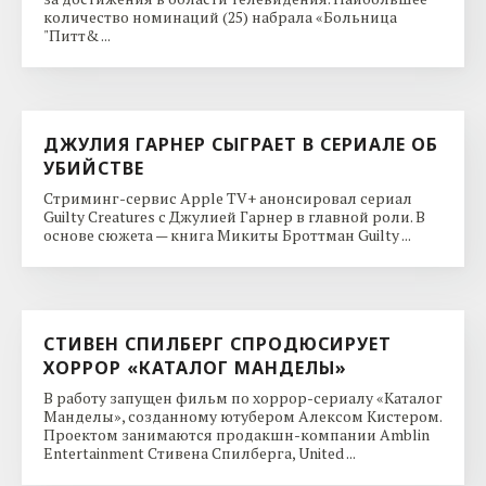
количество номинаций (25) набрала «Больница
"Питт& ...
ДЖУЛИЯ ГАРНЕР СЫГРАЕТ В СЕРИАЛЕ ОБ
УБИЙСТВЕ
Стриминг-сервис Apple TV+ анонсировал сериал
Guilty Creatures с Джулией Гарнер в главной роли. В
основе сюжета — книга Микиты Броттман Guilty ...
СТИВЕН СПИЛБЕРГ СПРОДЮСИРУЕТ
ХОРРОР «КАТАЛОГ МАНДЕЛЫ»
В работу запущен фильм по хоррор-сериалу «Каталог
Манделы», созданному ютубером Алексом Кистером.
Проектом занимаются продакшн-компании Amblin
Entertainment Стивена Спилберга, United ...