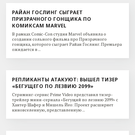
РАЙАН ГОСЛИНГ СЫГРАЕТ
ПРИЗРАЧНОГО ГОНЩИКА ПО
КОМИКСАМ MARVEL
В рамках Comic-Con студия Marvel объявила о
создании сольного фильма про Призрачного
гонщика, которого сыграет Райан Гослинг. Премьера
ожидается в ...
РЕПЛИКАНТЫ АТАКУЮТ: ВЫШЕЛ ТИЗЕР
«БЕГУЩЕГО ПО ЛЕЗВИЮ 2099»
Стриминг-сервис Prime Video представил тизер-
трейлер мини-сериала «Бегущий по лезвию 2099» с
Хантер Шафер и Мишель Йео: Проект расширяет
киновселенную, представленную ...