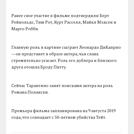
Ранее свое участие в фильме подтвердили Берт
Рейнольдс, Тим Рот, Курт Расселл, Майкл Мэдсен и
Марго Робби.
Главную роль в картине сыграет Леонардо ДиКаприо
— он предстанет в образе актера, чья слава
стремительно угасает. Роль его дублера и близкого
друга отошла Брэду Питту.
Сейчас Тарантино занят поисками актера на роль
Романа Полански.
Премьера фильма запланирована на 9 августа 2019
года, что совпадает с 50-летием убийства Тейт.