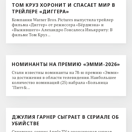
ТОМ КРУЗ ХОРОНИТ И СПАСАЕТ МИР В
ТРЕЙЛЕРЕ «ДИГГЕРА»
Компания Warner Bros. Pictures выпустила трейлер
фильма «Диггер» от режиссера «Бёрдмэна» и
«Выжившего» Алехандро Гонсалеса Иньярриту: В
фильме Том Круз ...
НОМИНАНТЫ НА ПРЕМИЮ «ЭММИ-2026»
Стали известны номинанты на 78-ю премию «Эмми»
за достижения в области телевидения. Наибольшее
количество номинаций (25) набрала «Больница
"Питт& ...
ДЖУЛИЯ ГАРНЕР СЫГРАЕТ В СЕРИАЛЕ ОБ
УБИЙСТВЕ
Стриминг-сервис Apple TV+ анонсировал сериал