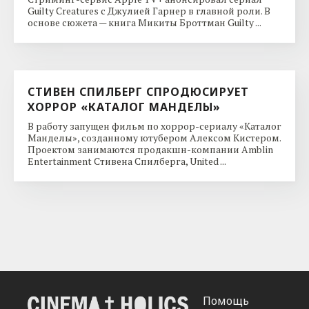
Guilty Creatures с Джулией Гарнер в главной роли. В
основе сюжета — книга Микиты Броттман Guilty ...
СТИВЕН СПИЛБЕРГ СПРОДЮСИРУЕТ
ХОРРОР «КАТАЛОГ МАНДЕЛЫ»
В работу запущен фильм по хоррор-сериалу «Каталог
Манделы», созданному ютубером Алексом Кистером.
Проектом занимаются продакшн-компании Amblin
Entertainment Стивена Спилберга, United ...
Помощь