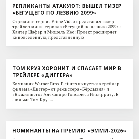
РЕПЛИКАНТЫ АТАКУЮТ: ВЫШЕЛ ТИЗЕР
«БЕГУЩЕГО ПО ЛЕЗВИЮ 2099»
Стриминг-сервис Prime Video представил тизер-
трейлер мини-сериала «Бегущий по лезвию 2099» с
Хантер Шафер и Мишель Йео: Проект расширяет
киновселенную, представленную ...
ТОМ КРУЗ ХОРОНИТ И СПАСАЕТ МИР В
ТРЕЙЛЕРЕ «ДИГГЕРА»
Компания Warner Bros. Pictures выпустила трейлер
фильма «Диггер» от режиссера «Бёрдмэна» и
«Выжившего» Алехандро Гонсалеса Иньярриту: В
фильме Том Круз ...
НОМИНАНТЫ НА ПРЕМИЮ «ЭММИ-2026»