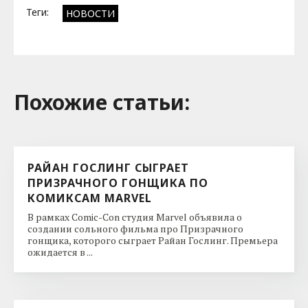
Теги:
НОВОСТИ
Похожие cтатьи:
РАЙАН ГОСЛИНГ СЫГРАЕТ
ПРИЗРАЧНОГО ГОНЩИКА ПО
КОМИКСАМ MARVEL
В рамках Comic-Con студия Marvel объявила о
создании сольного фильма про Призрачного
гонщика, которого сыграет Райан Гослинг. Премьера
ожидается в ...