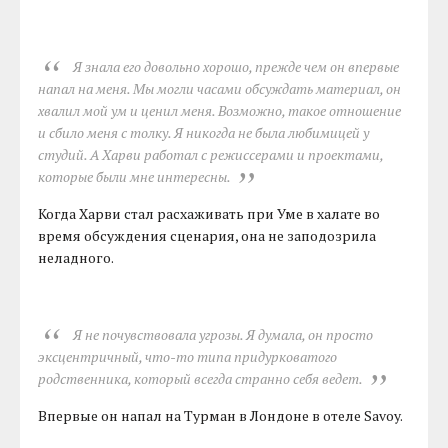
Я знала его довольно хорошо, прежде чем он впервые
напал на меня. Мы могли часами обсуждать материал, он
хвалил мой ум и ценил меня. Возможно, такое отношение
и сбило меня с толку. Я никогда не была любимицей у
студий. А Харви работал с режиссерами и проектами,
которые были мне интересны.
Когда Харви стал расхаживать при Уме в халате во
время обсуждения сценария, она не заподозрила
неладного.
Я не почувствовала угрозы. Я думала, он просто
эксцентричный, что-то типа придурковатого
родственника, который всегда странно себя ведет.
Впервые он напал на Турман в Лондоне в отеле Savoy.