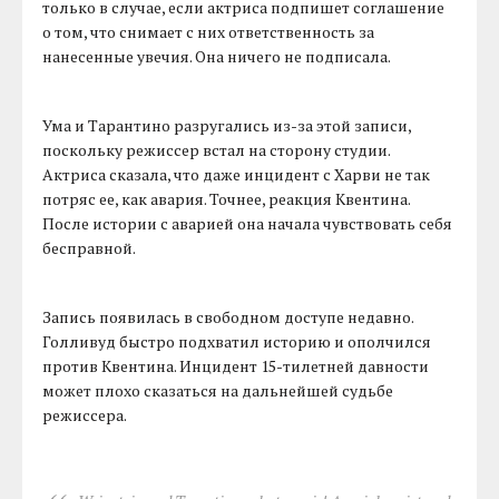
только в случае, если актриса подпишет соглашение
о том, что снимает с них ответственность за
нанесенные увечия. Она ничего не подписала.
Ума и Тарантино разругались из-за этой записи,
поскольку режиссер встал на сторону студии.
Актриса сказала, что даже инцидент с Харви не так
потряс ее, как авария. Точнее, реакция Квентина.
После истории с аварией она начала чувствовать себя
бесправной.
Запись появилась в свободном доступе недавно.
Голливуд быстро подхватил историю и ополчился
против Квентина. Инцидент 15-тилетней давности
может плохо сказаться на дальнейшей судьбе
режиссера.