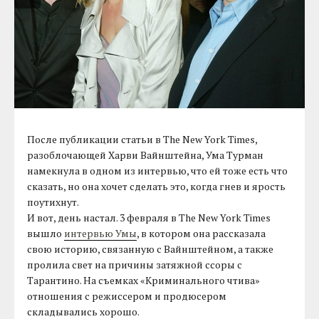
После публикации статьи в The New York Times,
разоблочающей Харви Вайнштейна, Ума Турман
намекнула в одном из интервью, что ей тоже есть что
сказать, но она хочет сделать это, когда гнев и ярость
поутихнут.
И вот, день настал. 3 февраля в The New York Times
вышло
интервью Умы
, в котором она рассказала
свою историю, связанную с Вайнштейном, а также
пролила свет на причины затяжной ссоры с
Тарантино. На съемках «Криминального чтива»
отношения с режиссером и продюсером
складывались хорошо.