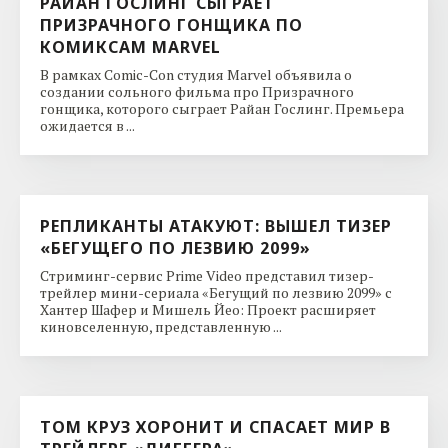
РАЙАН ГОСЛИНГ СЫГРАЕТ
ПРИЗРАЧНОГО ГОНЩИКА ПО
КОМИКСАМ MARVEL
В рамках Comic-Con студия Marvel объявила о
создании сольного фильма про Призрачного
гонщика, которого сыграет Райан Гослинг. Премьера
ожидается в ...
РЕПЛИКАНТЫ АТАКУЮТ: ВЫШЕЛ ТИЗЕР
«БЕГУЩЕГО ПО ЛЕЗВИЮ 2099»
Стриминг-сервис Prime Video представил тизер-
трейлер мини-сериала «Бегущий по лезвию 2099» с
Хантер Шафер и Мишель Йео: Проект расширяет
киновселенную, представленную ...
ТОМ КРУЗ ХОРОНИТ И СПАСАЕТ МИР В