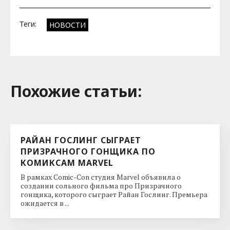
Теги:
НОВОСТИ
Похожие cтатьи:
РАЙАН ГОСЛИНГ СЫГРАЕТ
ПРИЗРАЧНОГО ГОНЩИКА ПО
КОМИКСАМ MARVEL
В рамках Comic-Con студия Marvel объявила о
создании сольного фильма про Призрачного
гонщика, которого сыграет Райан Гослинг. Премьера
ожидается в ...