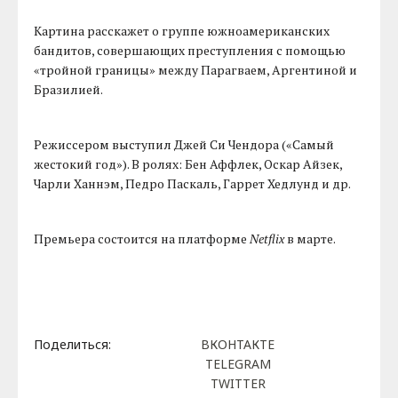
Картина расскажет о группе южноамериканских
бандитов, совершающих преступления с помощью
«тройной границы» между Парагваем, Аргентиной и
Бразилией.
Режиссером выступил Джей Си Чендора («Самый
жестокий год»). В ролях: Бен Аффлек, Оскар Айзек,
Чарли Ханнэм, Педро Паскаль, Гаррет Хедлунд и др.
Премьера состоится на платформе
Netflix
в марте.
Поделиться:
ВКОНТАКТЕ
TELEGRAM
TWITTER