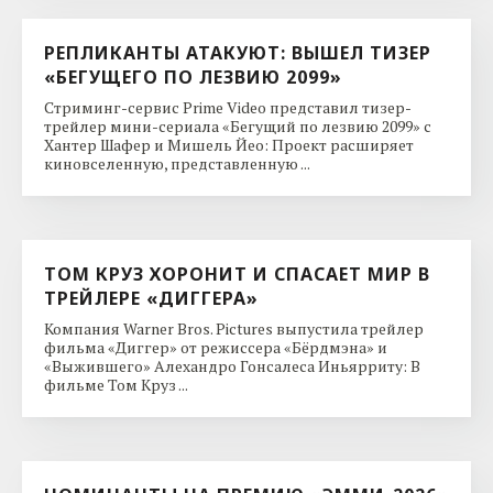
РЕПЛИКАНТЫ АТАКУЮТ: ВЫШЕЛ ТИЗЕР
«БЕГУЩЕГО ПО ЛЕЗВИЮ 2099»
Стриминг-сервис Prime Video представил тизер-
трейлер мини-сериала «Бегущий по лезвию 2099» с
Хантер Шафер и Мишель Йео: Проект расширяет
киновселенную, представленную ...
ТОМ КРУЗ ХОРОНИТ И СПАСАЕТ МИР В
ТРЕЙЛЕРЕ «ДИГГЕРА»
Компания Warner Bros. Pictures выпустила трейлер
фильма «Диггер» от режиссера «Бёрдмэна» и
«Выжившего» Алехандро Гонсалеса Иньярриту: В
фильме Том Круз ...