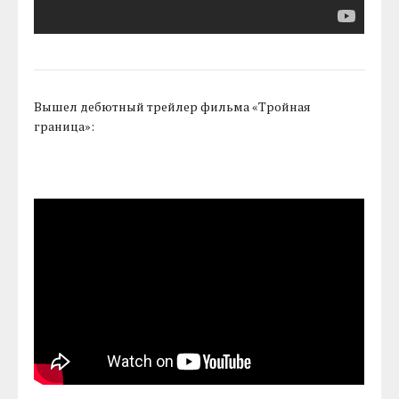
Вышел дебютный трейлер фильма «Тройная
граница»: