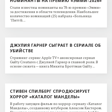
НОМИНАНТЫ НА ПРЕМИЮ «ЭММИ-2026»
Стали известны номинанты на 78-ю премию «Эмми»
за достижения в области телевидения. Наибольшее
количество номинаций (25) набрала «Больница
"Питт& ...
ДЖУЛИЯ ГАРНЕР СЫГРАЕТ В СЕРИАЛЕ ОБ
УБИЙСТВЕ
Стриминг-сервис Apple TV+ анонсировал сериал
Guilty Creatures с Джулией Гарнер в главной роли. В
основе сюжета — книга Микиты Броттман Guilty ...
СТИВЕН СПИЛБЕРГ СПРОДЮСИРУЕТ
ХОРРОР «КАТАЛОГ МАНДЕЛЫ»
В работу запущен фильм по хоррор-сериалу «Каталог
Манделы», созданному ютубером Алексом Кистером.