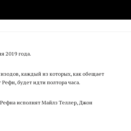
я 2019 года.
эпизодов, каждый из которых, как обещает
Рефн, будет идти полтора часа.
 Рефна исполнят Майлз Теллер, Джон