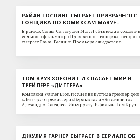
РАЙАН ГОСЛИНГ СЫГРАЕТ ПРИЗРАЧНОГО
ГОНЩИКА ПО КОМИКСАМ MARVEL
В рамках Comic-Con студия Marvel объявила о создани
сольного фильма про Призрачного гонщика, которого
сыграет Райан Гослинг. Премьера ожидается в ...
ТОМ КРУЗ ХОРОНИТ И СПАСАЕТ МИР В
ТРЕЙЛЕРЕ «ДИГГЕРА»
Компания Warner Bros. Pictures выпустила трейлер фи
«Диггер» от режиссера «Бёрдмэна» и «Выжившего»
Алехандро Гонсалеса Иньярриту: В фильме Том Круз ...
ДЖУЛИЯ ГАРНЕР СЫГРАЕТ В СЕРИАЛЕ ОБ