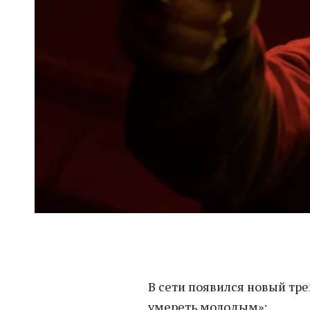
В сети появился новый тре
умереть молодым»: