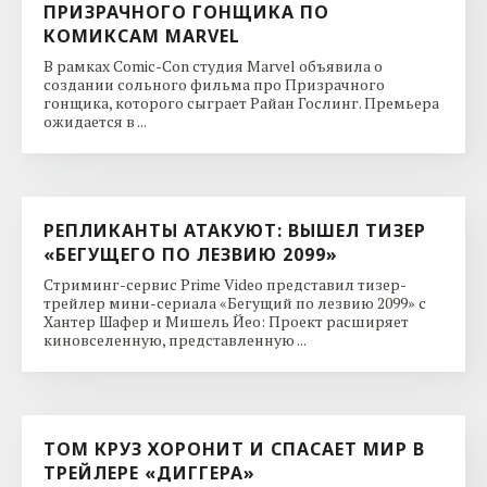
ПРИЗРАЧНОГО ГОНЩИКА ПО
КОМИКСАМ MARVEL
В рамках Comic-Con студия Marvel объявила о
создании сольного фильма про Призрачного
гонщика, которого сыграет Райан Гослинг. Премьера
ожидается в ...
РЕПЛИКАНТЫ АТАКУЮТ: ВЫШЕЛ ТИЗЕР
«БЕГУЩЕГО ПО ЛЕЗВИЮ 2099»
Стриминг-сервис Prime Video представил тизер-
трейлер мини-сериала «Бегущий по лезвию 2099» с
Хантер Шафер и Мишель Йео: Проект расширяет
киновселенную, представленную ...
ТОМ КРУЗ ХОРОНИТ И СПАСАЕТ МИР В
ТРЕЙЛЕРЕ «ДИГГЕРА»