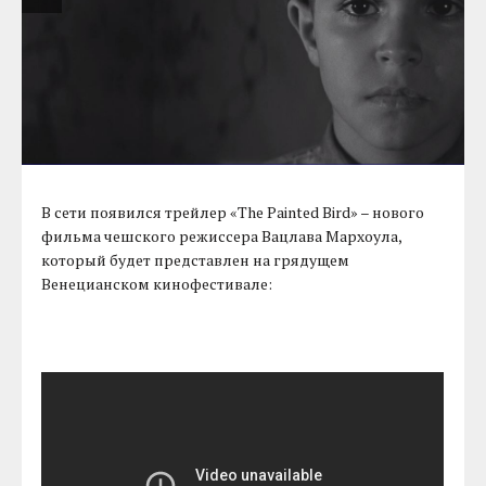
В сети появился трейлер «The Painted Bird» – нового
фильма чешского режиссера Вацлава Мархоула,
который будет представлен на грядущем
Венецианском кинофестивале: