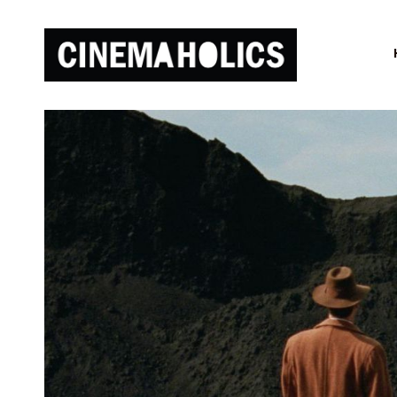
Дженна