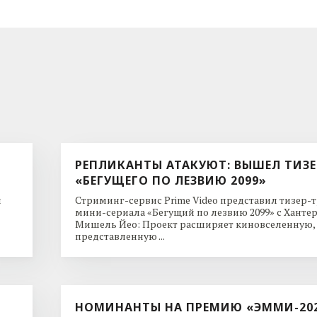
РЕПЛИКАНТЫ АТАКУЮТ: ВЫШЕЛ ТИЗЕ
«БЕГУЩЕГО ПО ЛЕЗВИЮ 2099»
и
Стриминг-сервис Prime Video представил тизер-
мини-сериала «Бегущий по лезвию 2099» с Ханте
Мишель Йео: Проект расширяет киновселенную,
представленную ...
НОМИНАНТЫ НА ПРЕМИЮ «ЭММИ-20