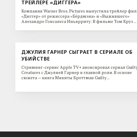
ТРЕЙЛЕРЕ «ДИГГЕРА»
Компания Warner Bros. Pictures выпустила трейлер фи
«Диггер» от режиссера «Бёрдмэна» и «Выжившего»
Алехандро Гонсалеса Иньярриту: В фильме Том Круз ...
ДЖУЛИЯ ГАРНЕР СЫГРАЕТ В СЕРИАЛЕ ОБ
УБИЙСТВЕ
Стриминг-сервис Apple TV+ анонсировал сериал Guilt
Creatures с Джулией Гарнер в главной роли. В основе
сюжета — книга Микиты Броттман Guilty ...