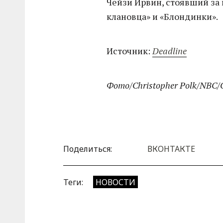
Чейзи Ирвин, стоявший за
клановца» и «Блондинки».
Источник:
Deadline
Фото/Christopher Polk/NBC/G
Поделиться:
ВКОНТАКТЕ
Теги:
НОВОСТИ