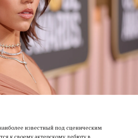
 наиболее известный под сценическим
ится к своему актерскому дебюту в