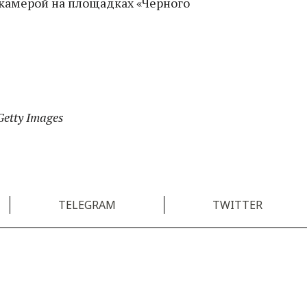
 камерой на площадках «Черного
etty Images
TELEGRAM
TWITTER