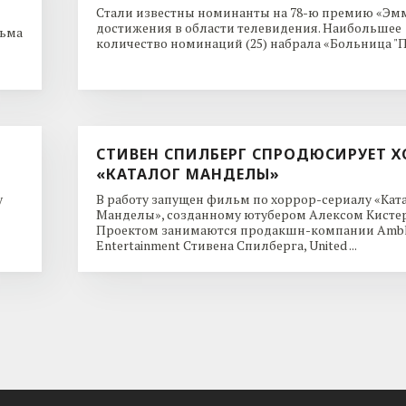
Стали известны номинанты на 78-ю премию «Эмм
достижения в области телевидения. Наибольшее
льма
количество номинаций (25) набрала «Больница "Пи
СТИВЕН СПИЛБЕРГ СПРОДЮСИРУЕТ Х
«КАТАЛОГ МАНДЕЛЫ»
y
В работу запущен фильм по хоррор-сериалу «Кат
Манделы», созданному ютубером Алексом Кисте
Проектом занимаются продакшн-компании Ambl
Entertainment Стивена Спилберга, United ...