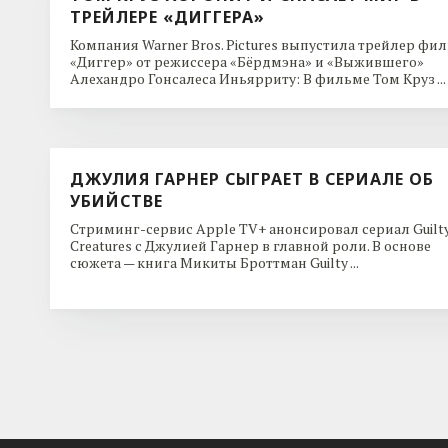
ТРЕЙЛЕРЕ «ДИГГЕРА»
Компания Warner Bros. Pictures выпустила трейлер фи
«Диггер» от режиссера «Бёрдмэна» и «Выжившего»
Алехандро Гонсалеса Иньярриту: В фильме Том Круз ...
ДЖУЛИЯ ГАРНЕР СЫГРАЕТ В СЕРИАЛЕ ОБ
УБИЙСТВЕ
Стриминг-сервис Apple TV+ анонсировал сериал Guilt
Creatures с Джулией Гарнер в главной роли. В основе
сюжета — книга Микиты Броттман Guilty ...