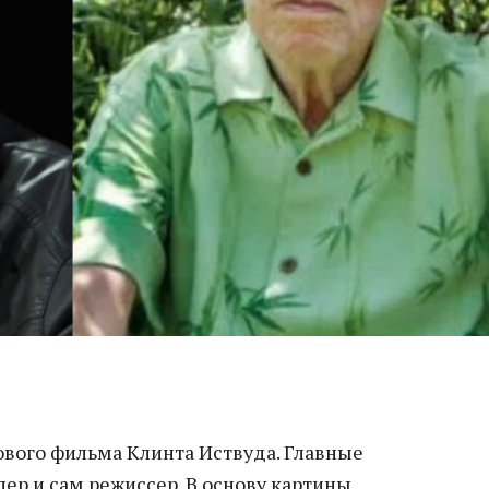
ового фильма Клинта Иствуда. Главные
ер и сам режиссер. В основу картины