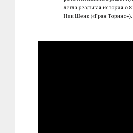
легла реальная история о 
Ник Шенк («Гран Торино»).