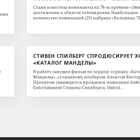
Стали известны номинанты на 78-ю премию «Эмм
достижения в области телевидения. Наибольшее
льма
количество номинаций (25) набрала «Больница "Пи
СТИВЕН СПИЛБЕРГ СПРОДЮСИРУЕТ Х
«КАТАЛОГ МАНДЕЛЫ»
y
В работу запущен фильм по хоррор-сериалу «Кат
Манделы», созданному ютубером Алексом Кисте
Проектом занимаются продакшн-компании Ambl
Entertainment Стивена Спилберга, United ...