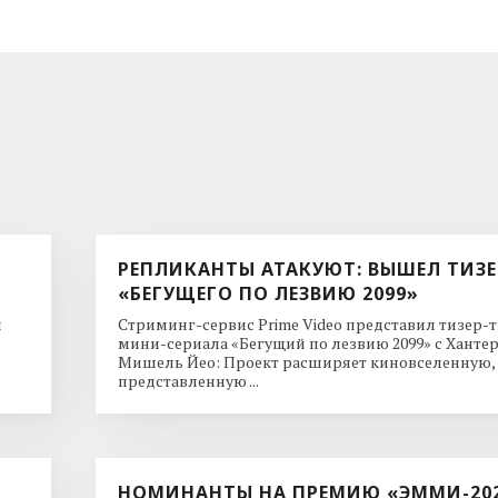
РЕПЛИКАНТЫ АТАКУЮТ: ВЫШЕЛ ТИЗЕ
«БЕГУЩЕГО ПО ЛЕЗВИЮ 2099»
и
Стриминг-сервис Prime Video представил тизер-
мини-сериала «Бегущий по лезвию 2099» с Ханте
Мишель Йео: Проект расширяет киновселенную,
представленную ...
НОМИНАНТЫ НА ПРЕМИЮ «ЭММИ-20