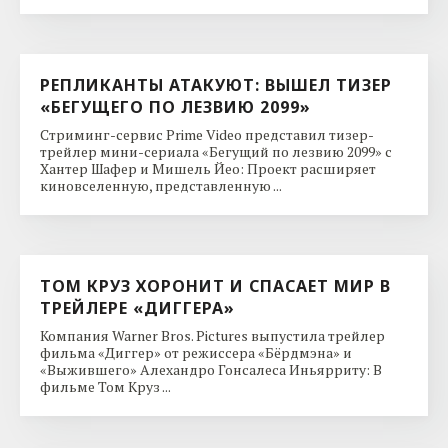
РЕПЛИКАНТЫ АТАКУЮТ: ВЫШЕЛ ТИЗЕР
«БЕГУЩЕГО ПО ЛЕЗВИЮ 2099»
Стриминг-сервис Prime Video представил тизер-
трейлер мини-сериала «Бегущий по лезвию 2099» с
Хантер Шафер и Мишель Йео: Проект расширяет
киновселенную, представленную ...
ТОМ КРУЗ ХОРОНИТ И СПАСАЕТ МИР В
ТРЕЙЛЕРЕ «ДИГГЕРА»
Компания Warner Bros. Pictures выпустила трейлер
фильма «Диггер» от режиссера «Бёрдмэна» и
«Выжившего» Алехандро Гонсалеса Иньярриту: В
фильме Том Круз ...