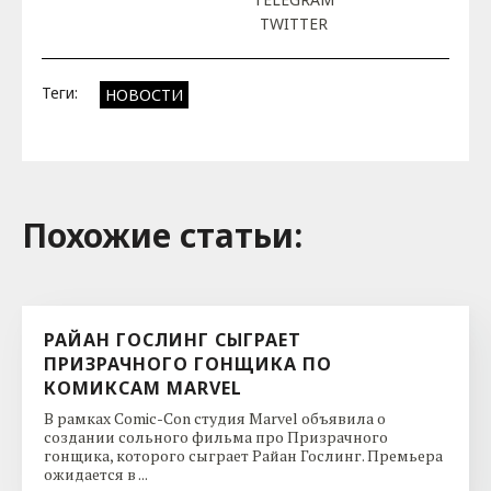
TWITTER
Теги:
НОВОСТИ
Похожие cтатьи:
РАЙАН ГОСЛИНГ СЫГРАЕТ
ПРИЗРАЧНОГО ГОНЩИКА ПО
КОМИКСАМ MARVEL
В рамках Comic-Con студия Marvel объявила о
создании сольного фильма про Призрачного
гонщика, которого сыграет Райан Гослинг. Премьера
ожидается в ...