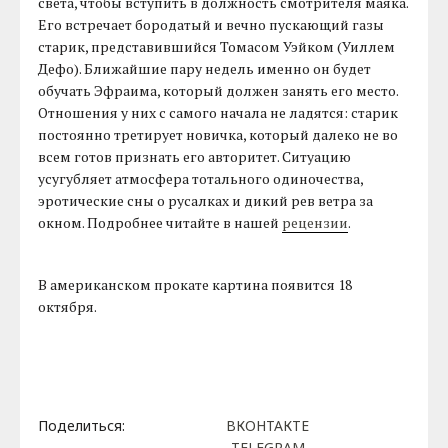
света, чтобы вступить в должность смотрителя маяка.
Его встречает бородатый и вечно пускающий газы
старик, представившийся Томасом Уэйком (Уиллем
Дефо). Ближайшие пару недель именно он будет
обучать Эфраима, который должен занять его место.
Отношения у них с самого начала не ладятся: старик
постоянно третирует новичка, который далеко не во
всем готов признать его авторитет. Ситуацию
усугубляет атмосфера тотального одиночества,
эротические сны о русалках и дикий рев ветра за
окном. Подробнее читайте в нашей
рецензии
.
В американском прокате картина появится 18
октября.
Поделиться:
ВКОНТАКТЕ
TELEGRAM