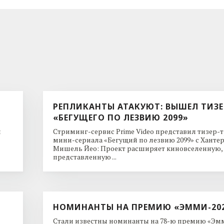
РЕПЛИКАНТЫ АТАКУЮТ: ВЫШЕЛ ТИЗЕ
«БЕГУЩЕГО ПО ЛЕЗВИЮ 2099»
и
Стриминг-сервис Prime Video представил тизер-
мини-сериала «Бегущий по лезвию 2099» с Ханте
Мишель Йео: Проект расширяет киновселенную,
представленную ...
НОМИНАНТЫ НА ПРЕМИЮ «ЭММИ-20
Стали известны номинанты на 78-ю премию «Эмм