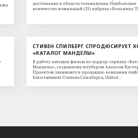
достижения в области телевидения. Наибольшее
льма
количество номинаций (25) набрала «Больница "Пи
СТИВЕН СПИЛБЕРГ СПРОДЮСИРУЕТ Х
«КАТАЛОГ МАНДЕЛЫ»
y
В работу запущен фильм по хоррор-сериалу «Кат
Манделы», созданному ютубером Алексом Кисте
Проектом занимаются продакшн-компании Ambl
Entertainment Стивена Спилберга, United ...