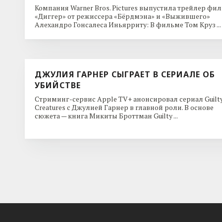
Компания Warner Bros. Pictures выпустила трейлер фи
«Диггер» от режиссера «Бёрдмэна» и «Выжившего»
Алехандро Гонсалеса Иньярриту: В фильме Том Круз ...
ДЖУЛИЯ ГАРНЕР СЫГРАЕТ В СЕРИАЛЕ ОБ
УБИЙСТВЕ
Стриминг-сервис Apple TV+ анонсировал сериал Guilt
Creatures с Джулией Гарнер в главной роли. В основе
сюжета — книга Микиты Броттман Guilty ...