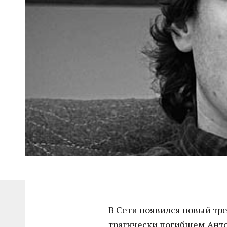
В Сети появился новый тр
трагически погибшем Анто