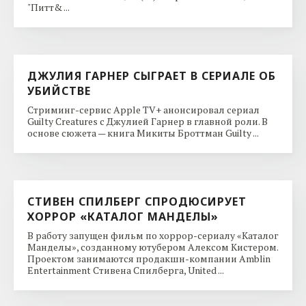
"Питт& ...
ДЖУЛИЯ ГАРНЕР СЫГРАЕТ В СЕРИАЛЕ ОБ
УБИЙСТВЕ
Стриминг-сервис Apple TV+ анонсировал сериал
Guilty Creatures с Джулией Гарнер в главной роли. В
основе сюжета — книга Микиты Броттман Guilty ...
СТИВЕН СПИЛБЕРГ СПРОДЮСИРУЕТ
ХОРРОР «КАТАЛОГ МАНДЕЛЫ»
В работу запущен фильм по хоррор-сериалу «Каталог
Манделы», созданному ютубером Алексом Кистером.
Проектом занимаются продакшн-компании Amblin
Entertainment Стивена Спилберга, United ...