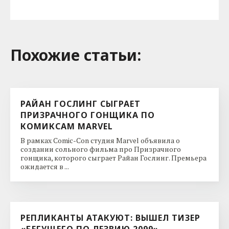
Похожие cтатьи:
РАЙАН ГОСЛИНГ СЫГРАЕТ
ПРИЗРАЧНОГО ГОНЩИКА ПО
КОМИКСАМ MARVEL
В рамках Comic-Con студия Marvel объявила о
создании сольного фильма про Призрачного
гонщика, которого сыграет Райан Гослинг. Премьера
ожидается в ...
РЕПЛИКАНТЫ АТАКУЮТ: ВЫШЕЛ ТИЗЕР
«БЕГУЩЕГО ПО ЛЕЗВИЮ 2099»