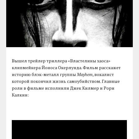
Вышел трейлер триллера «Властелины хаоса»
клипмейкера Йоноса Окерлунда. Фильм расскажет
историю блэк-металл группы
Mayhem
, вокалист
которой покончил жизнь самоубийством. Главные
роли в фильме исполнили Джек Килмер и Рори
Калкин: