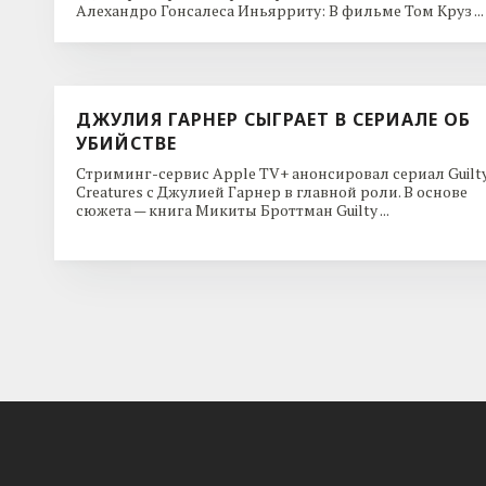
Алехандро Гонсалеса Иньярриту: В фильме Том Круз ...
ДЖУЛИЯ ГАРНЕР СЫГРАЕТ В СЕРИАЛЕ ОБ
УБИЙСТВЕ
Стриминг-сервис Apple TV+ анонсировал сериал Guilt
Creatures с Джулией Гарнер в главной роли. В основе
сюжета — книга Микиты Броттман Guilty ...