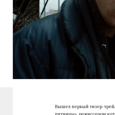
Вышел первый тизер-трей
пятницы», режиссером ко