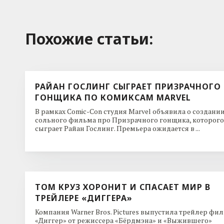
Похожие cтатьи:
РАЙАН ГОСЛИНГ СЫГРАЕТ ПРИЗРАЧНОГО
ГОНЩИКА ПО КОМИКСАМ MARVEL
В рамках Comic-Con студия Marvel объявила о создани
сольного фильма про Призрачного гонщика, которого
сыграет Райан Гослинг. Премьера ожидается в ...
ТОМ КРУЗ ХОРОНИТ И СПАСАЕТ МИР В
ТРЕЙЛЕРЕ «ДИГГЕРА»
Компания Warner Bros. Pictures выпустила трейлер фи
«Диггер» от режиссера «Бёрдмэна» и «Выжившего»