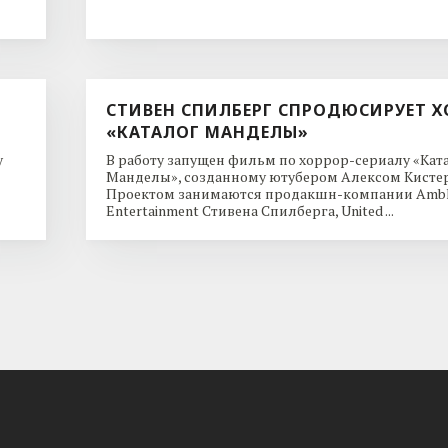
СТИВЕН СПИЛБЕРГ СПРОДЮСИРУЕТ Х
«КАТАЛОГ МАНДЕЛЫ»
y
В работу запущен фильм по хоррор-сериалу «Кат
Манделы», созданному ютубером Алексом Кисте
Проектом занимаются продакшн-компании Ambl
Entertainment Стивена Спилберга, United ...