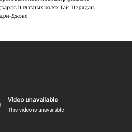
вардс. В главных ролях Тай Шеридан,
дри-Джонс.