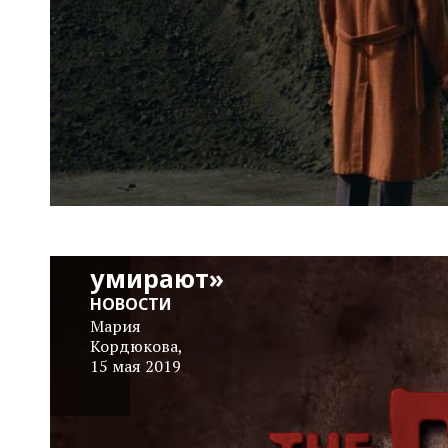
Трейлер:
«Мертвые
не
умирают»
НОВОСТИ
Мария
Кордюкова
,
15 мая 2019