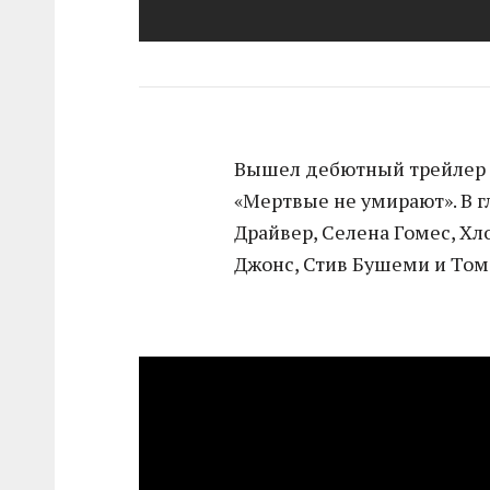
Вышел дебютный трейлер
«Мертвые не умирают». В 
Драйвер, Селена Гомес, Хл
Джонс, Стив Бушеми и Том 