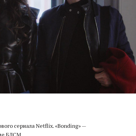
вого сериала Netflix. «Bonding» —
ме БДСМ.