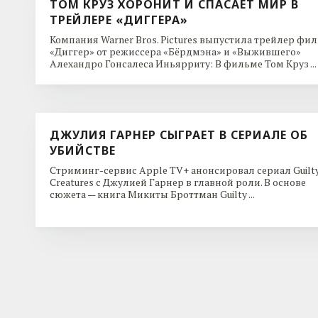
ТОМ КРУЗ ХОРОНИТ И СПАСАЕТ МИР В
ТРЕЙЛЕРЕ «ДИГГЕРА»
Компания Warner Bros. Pictures выпустила трейлер фи
«Диггер» от режиссера «Бёрдмэна» и «Выжившего»
Алехандро Гонсалеса Иньярриту: В фильме Том Круз ...
ДЖУЛИЯ ГАРНЕР СЫГРАЕТ В СЕРИАЛЕ ОБ
УБИЙСТВЕ
Стриминг-сервис Apple TV+ анонсировал сериал Guilt
Creatures с Джулией Гарнер в главной роли. В основе
сюжета — книга Микиты Броттман Guilty ...