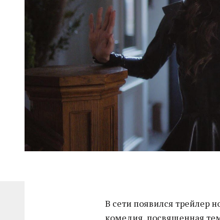
В сети появился трейлер но
комедия, посвященная те