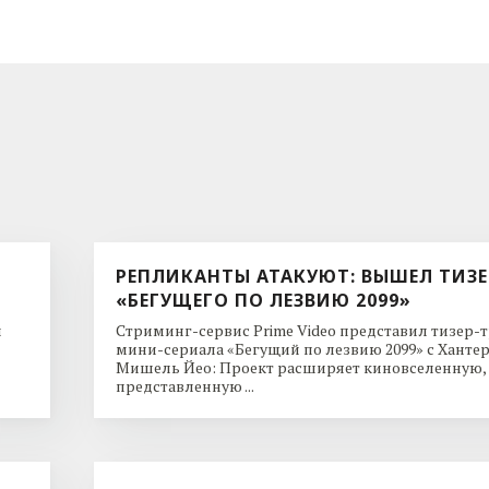
РЕПЛИКАНТЫ АТАКУЮТ: ВЫШЕЛ ТИЗЕ
«БЕГУЩЕГО ПО ЛЕЗВИЮ 2099»
и
Стриминг-сервис Prime Video представил тизер-
мини-сериала «Бегущий по лезвию 2099» с Ханте
Мишель Йео: Проект расширяет киновселенную,
представленную ...