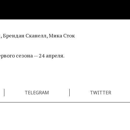
н, Брендан Сканелл, Мика Сток
вого сезона — 24 апреля.
TELEGRAM
TWITTER