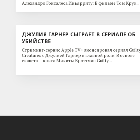
Алехандро Гонсалеса Иньярриту: В фильме Том Круз ...
ДЖУЛИЯ ГАРНЕР СЫГРАЕТ В СЕРИАЛЕ ОБ
УБИЙСТВЕ
Стриминг-сервис Apple TV+ анонсировал сериал Guilt
Creatures с Джулией Гарнер в главной роли. В основе
сюжета — книга Микиты Броттман Guilty ...