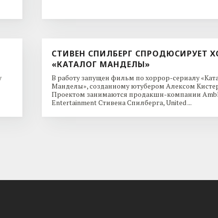
СТИВЕН СПИЛБЕРГ СПРОДЮСИРУЕТ Х
«КАТАЛОГ МАНДЕЛЫ»
y
В работу запущен фильм по хоррор-сериалу «Кат
Манделы», созданному ютубером Алексом Кисте
Проектом занимаются продакшн-компании Ambl
Entertainment Стивена Спилберга, United ...