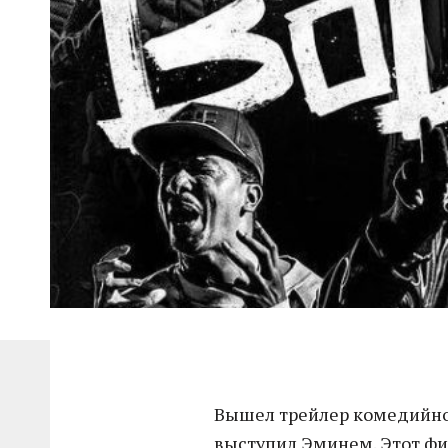
Вышел трейлер комедийн
выступил Эминем. Этот фи