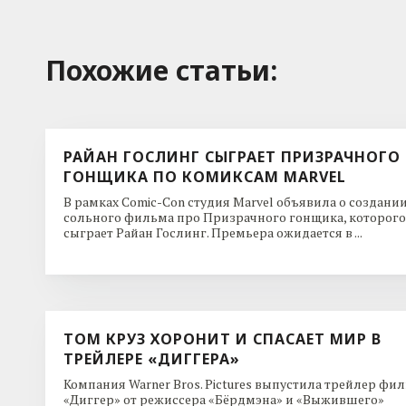
Похожие cтатьи:
РАЙАН ГОСЛИНГ СЫГРАЕТ ПРИЗРАЧНОГО
ГОНЩИКА ПО КОМИКСАМ MARVEL
В рамках Comic-Con студия Marvel объявила о создани
сольного фильма про Призрачного гонщика, которого
сыграет Райан Гослинг. Премьера ожидается в ...
ТОМ КРУЗ ХОРОНИТ И СПАСАЕТ МИР В
ТРЕЙЛЕРЕ «ДИГГЕРА»
Компания Warner Bros. Pictures выпустила трейлер фи
«Диггер» от режиссера «Бёрдмэна» и «Выжившего»