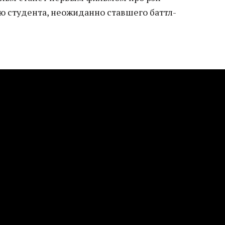
ю студента, неожиданно ставшего баттл-