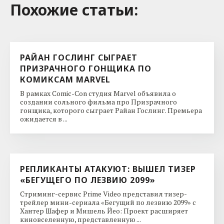
Похожие cтатьи:
РАЙАН ГОСЛИНГ СЫГРАЕТ
ПРИЗРАЧНОГО ГОНЩИКА ПО
КОМИКСАМ MARVEL
В рамках Comic-Con студия Marvel объявила о
создании сольного фильма про Призрачного
гонщика, которого сыграет Райан Гослинг. Премьера
ожидается в ...
РЕПЛИКАНТЫ АТАКУЮТ: ВЫШЕЛ ТИЗЕР
«БЕГУЩЕГО ПО ЛЕЗВИЮ 2099»
Стриминг-сервис Prime Video представил тизер-
трейлер мини-сериала «Бегущий по лезвию 2099» с
Хантер Шафер и Мишель Йео: Проект расширяет
киновселенную, представленную ...