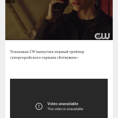
Телеканал
CW
выпустил первый трейлер
супергеройского сериала «Бэтвумен»: