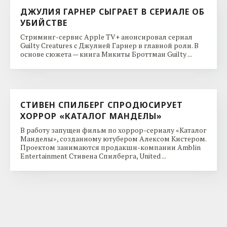
ДЖУЛИЯ ГАРНЕР СЫГРАЕТ В СЕРИАЛЕ ОБ
УБИЙСТВЕ
Стриминг-сервис Apple TV+ анонсировал сериал
Guilty Creatures с Джулией Гарнер в главной роли. В
основе сюжета — книга Микиты Броттман Guilty ...
СТИВЕН СПИЛБЕРГ СПРОДЮСИРУЕТ
ХОРРОР «КАТАЛОГ МАНДЕЛЫ»
В работу запущен фильм по хоррор-сериалу «Каталог
Манделы», созданному ютубером Алексом Кистером.
Проектом занимаются продакшн-компании Amblin
Entertainment Стивена Спилберга, United ...