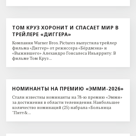
ТОМ КРУЗ ХОРОНИТ И СПАСАЕТ МИР В
ТРЕЙЛЕРЕ «ДИГГЕРА»
Компания Warner Bros. Pictures выпустила трейлер
фильма «Диггер» от режиссера «Бёрдмэна» и
«Выжившего» Алехандро Гонсалеса Иньярриту: В
фильме Том Круз ...
НОМИНАНТЫ НА ПРЕМИЮ «ЭММИ-2026»
Стали известны номинанты на 78-ю премию «Эмми»
за достижения в области телевидения. Наибольшее
количество номинаций (25) набрала «Больница
"Питт& ...