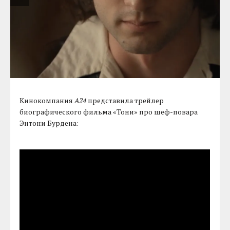
Кинокомпания
A24
представила трейлер
биографического фильма «Тони» про шеф-повара
Энтони Бурдена: