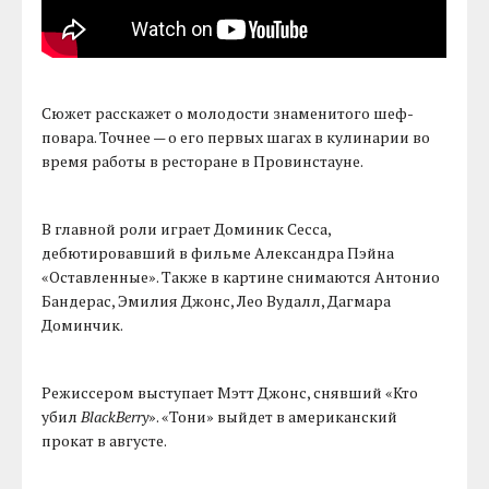
Сюжет расскажет о молодости знаменитого шеф-
повара. Точнее — о его первых шагах в кулинарии во
время работы в ресторане в Провинстауне.
В главной роли играет Доминик Сесса,
дебютировавший в фильме Александра Пэйна
«Оставленные». Также в картине снимаются Антонио
Бандерас, Эмилия Джонс, Лео Вудалл, Дагмара
Доминчик.
Режиссером выступает Мэтт Джонс, снявший «Кто
убил
BlackBerry
». «Тони» выйдет в американский
прокат в августе.