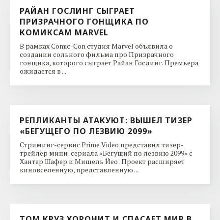
РАЙАН ГОСЛИНГ СЫГРАЕТ
ПРИЗРАЧНОГО ГОНЩИКА ПО
КОМИКСАМ MARVEL
В рамках Comic-Con студия Marvel объявила о
создании сольного фильма про Призрачного
гонщика, которого сыграет Райан Гослинг. Премьера
ожидается в ...
РЕПЛИКАНТЫ АТАКУЮТ: ВЫШЕЛ ТИЗЕР
«БЕГУЩЕГО ПО ЛЕЗВИЮ 2099»
Стриминг-сервис Prime Video представил тизер-
трейлер мини-сериала «Бегущий по лезвию 2099» с
Хантер Шафер и Мишель Йео: Проект расширяет
киновселенную, представленную ...
ТОМ КРУЗ ХОРОНИТ И СПАСАЕТ МИР В