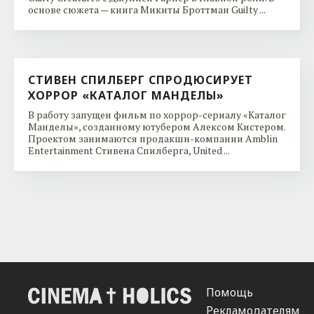
основе сюжета — книга Микиты Броттман Guilty ...
СТИВЕН СПИЛБЕРГ СПРОДЮСИРУЕТ
ХОРРОР «КАТАЛОГ МАНДЕЛЫ»
В работу запущен фильм по хоррор-сериалу «Каталог
Манделы», созданному ютубером Алексом Кистером.
Проектом занимаются продакшн-компании Amblin
Entertainment Стивена Спилберга, United ...
Помощь
Рекламодателям