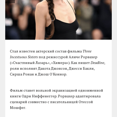
Стал известен актерский состав фильма
Three
Incestuous Sisters
под режиссурой Аличе Рорвахер
(«Счастливый Лазарь», «Химера»). Как пишет
Deadline
,
роли исполнят Дакота Джонсон, Джесси Бакли,
Сирша Ронан и Джош О'Коннор.
Фильм станет вольной экранизацией одноименной
книги Одри Ниффенеггер. Рорвахер адаптировала
сценарий совместно с писательницей Отессой
Мошфег.