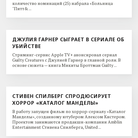
количество номинаций (25) набрала «Больница
"Питт& ...
ДЖУЛИЯ ГАРНЕР СЫГРАЕТ В СЕРИАЛЕ ОБ
УБИЙСТВЕ
Стриминг-сервис Apple TV+ анонсировал сериал
Guilty Creatures с Джулией Гарнер в главной роли. В
основе сюжета — книга Микиты Броттман Guilty ...
СТИВЕН СПИЛБЕРГ СПРОДЮСИРУЕТ
ХОРРОР «КАТАЛОГ МАНДЕЛЫ»
В работу запущен фильм по хоррор-сериалу «Каталог
Манделы», созданному ютубером Алексом Кистером.
Проектом занимаются продакшн-компании Amblin
Entertainment Стивена Спилберга, United ...