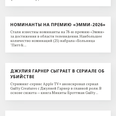
НОМИНАНТЫ НА ПРЕМИЮ «ЭММИ-2026»
Стали известны номинанты на 78-ю премию «Эмми»
за достижения в области телевидения. Наибольшее
количество номинаций (25) набрала «Больница
"Питт& ...
ДЖУЛИЯ ГАРНЕР СЫГРАЕТ В СЕРИАЛЕ ОБ
УБИЙСТВЕ
Стриминг-сервис Apple TV+ анонсировал сериал
Guilty Creatures с Джулией Гарнер в главной роли. В
основе сюжета — книга Микиты Броттман Guilty ...