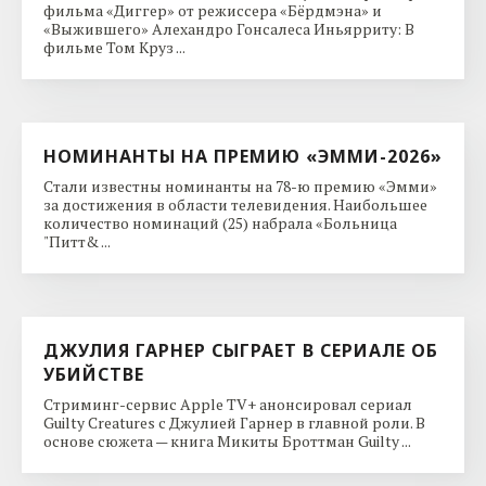
фильма «Диггер» от режиссера «Бёрдмэна» и
«Выжившего» Алехандро Гонсалеса Иньярриту: В
фильме Том Круз ...
НОМИНАНТЫ НА ПРЕМИЮ «ЭММИ-2026»
Стали известны номинанты на 78-ю премию «Эмми»
за достижения в области телевидения. Наибольшее
количество номинаций (25) набрала «Больница
"Питт& ...
ДЖУЛИЯ ГАРНЕР СЫГРАЕТ В СЕРИАЛЕ ОБ
УБИЙСТВЕ
Стриминг-сервис Apple TV+ анонсировал сериал
Guilty Creatures с Джулией Гарнер в главной роли. В
основе сюжета — книга Микиты Броттман Guilty ...