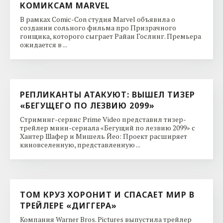
КОМИКСАМ MARVEL
В рамках Comic-Con студия Marvel объявила о
создании сольного фильма про Призрачного
гонщика, которого сыграет Райан Гослинг. Премьера
ожидается в ...
РЕПЛИКАНТЫ АТАКУЮТ: ВЫШЕЛ ТИЗЕР
«БЕГУЩЕГО ПО ЛЕЗВИЮ 2099»
Стриминг-сервис Prime Video представил тизер-
трейлер мини-сериала «Бегущий по лезвию 2099» с
Хантер Шафер и Мишель Йео: Проект расширяет
киновселенную, представленную ...
ТОМ КРУЗ ХОРОНИТ И СПАСАЕТ МИР В
ТРЕЙЛЕРЕ «ДИГГЕРА»
Компания Warner Bros. Pictures выпустила трейлер