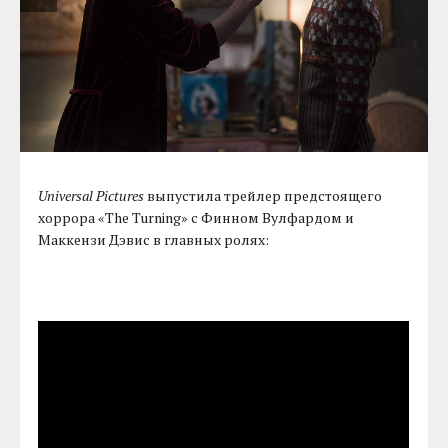
Universal Pictures
выпустила трейлер предстоящего
хоррора «The Turning» с Финном Вулфардом и
Маккензи Дэвис в главных ролях: