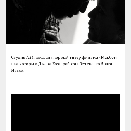
Студия A24 показала первый тизер фильма «Макбет»,
над которым Джоэл Коэн работал без своего брата
Итана: