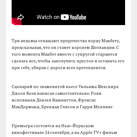
Три ведьмы оглашают пророчества лорду Макбету,
предсказывая, что он станет королем Шотландии. С
того момента Макбет вместе с супругой стараются
сделать все, чтобы заполучить престол и оставить его
при себе, убирая с дороги всех претендентов.
Сценарий по знаменитой пьесе Уильяма Шекспира
Джоэл Коэн написал самостоятельно. Роли
исполнили Дензел Вашингтон, Фрэнсис
МакДорманд, Брендан Глисон и Гарри Меллинг.
Премьера состоится на Нью-Йоркском
кинофестивале 24 сентября, а на Apple TV+ фильм