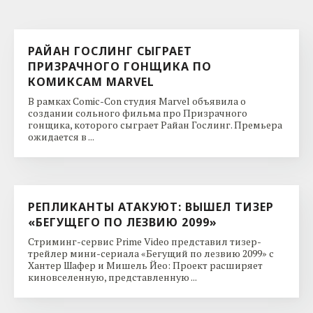
РАЙАН ГОСЛИНГ СЫГРАЕТ
ПРИЗРАЧНОГО ГОНЩИКА ПО
КОМИКСАМ MARVEL
В рамках Comic-Con студия Marvel объявила о
создании сольного фильма про Призрачного
гонщика, которого сыграет Райан Гослинг. Премьера
ожидается в ...
РЕПЛИКАНТЫ АТАКУЮТ: ВЫШЕЛ ТИЗЕР
«БЕГУЩЕГО ПО ЛЕЗВИЮ 2099»
Стриминг-сервис Prime Video представил тизер-
трейлер мини-сериала «Бегущий по лезвию 2099» с
Хантер Шафер и Мишель Йео: Проект расширяет
киновселенную, представленную ...