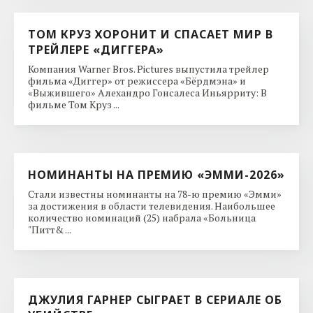
ТОМ КРУЗ ХОРОНИТ И СПАСАЕТ МИР В
ТРЕЙЛЕРЕ «ДИГГЕРА»
Компания Warner Bros. Pictures выпустила трейлер
фильма «Диггер» от режиссера «Бёрдмэна» и
«Выжившего» Алехандро Гонсалеса Иньярриту: В
фильме Том Круз ...
НОМИНАНТЫ НА ПРЕМИЮ «ЭММИ-2026»
Стали известны номинанты на 78-ю премию «Эмми»
за достижения в области телевидения. Наибольшее
количество номинаций (25) набрала «Больница
"Питт& ...
ДЖУЛИЯ ГАРНЕР СЫГРАЕТ В СЕРИАЛЕ ОБ