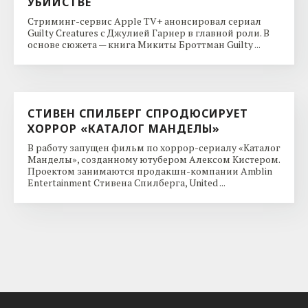
УБИЙСТВЕ
Стриминг-сервис Apple TV+ анонсировал сериал
Guilty Creatures с Джулией Гарнер в главной роли. В
основе сюжета — книга Микиты Броттман Guilty ...
СТИВЕН СПИЛБЕРГ СПРОДЮСИРУЕТ
ХОРРОР «КАТАЛОГ МАНДЕЛЫ»
В работу запущен фильм по хоррор-сериалу «Каталог
Манделы», созданному ютубером Алексом Кистером.
Проектом занимаются продакшн-компании Amblin
Entertainment Стивена Спилберга, United ...