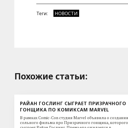
Теги:
НОВОСТИ
Похожие cтатьи:
РАЙАН ГОСЛИНГ СЫГРАЕТ ПРИЗРАЧНОГО
ГОНЩИКА ПО КОМИКСАМ MARVEL
В рамках Comic-Con студия Marvel объявила о создани
сольного фильма про Призрачного гонщика, которого
сыграет Райан Гослинг. Премьера ожидается в ...