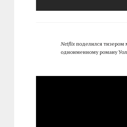
Netflix
поделился тизером 
одноименному роману Уол