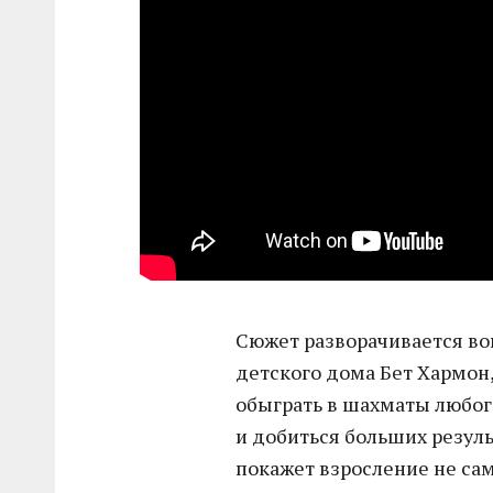
Сюжет разворачивается в
детского дома Бет Хармон,
обыграть в шахматы любого
и добиться больших резуль
покажет взросление не са