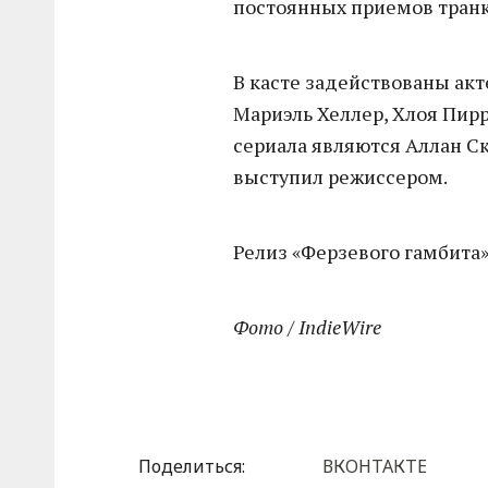
постоянных приемов транк
В касте задействованы ак
Мариэль Хеллер, Хлоя Пирр
сериала являются Аллан Ск
выступил режиссером.
Релиз «Ферзевого гамбита»
Фото / IndieWire
Поделиться:
ВКОНТАКТЕ