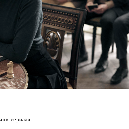
ини-сериала: