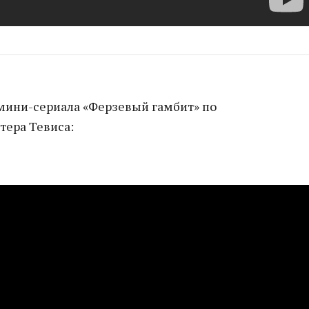
мини-сериала «Ферзевый гамбит» по
тера Тевиса: