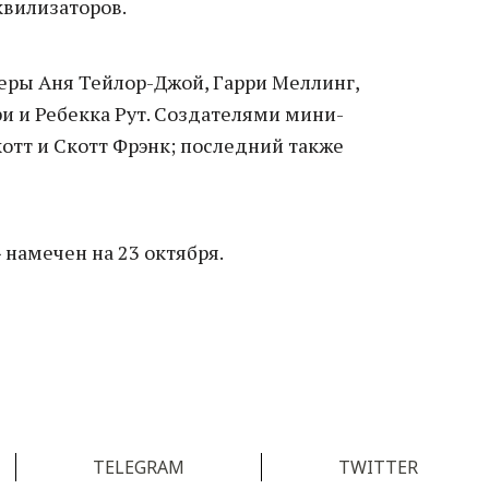
вилизаторов.
теры Аня Тейлор-Джой, Гарри Меллинг,
и и Ребекка Рут. Создателями мини-
отт и Скотт Фрэнк; последний также
 намечен на 23 октября.
TELEGRAM
TWITTER