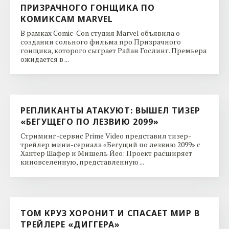
ПРИЗРАЧНОГО ГОНЩИКА ПО
КОМИКСАМ MARVEL
В рамках Comic-Con студия Marvel объявила о
создании сольного фильма про Призрачного
гонщика, которого сыграет Райан Гослинг. Премьера
ожидается в ...
РЕПЛИКАНТЫ АТАКУЮТ: ВЫШЕЛ ТИЗЕР
«БЕГУЩЕГО ПО ЛЕЗВИЮ 2099»
Стриминг-сервис Prime Video представил тизер-
трейлер мини-сериала «Бегущий по лезвию 2099» с
Хантер Шафер и Мишель Йео: Проект расширяет
киновселенную, представленную ...
ТОМ КРУЗ ХОРОНИТ И СПАСАЕТ МИР В
ТРЕЙЛЕРЕ «ДИГГЕРА»