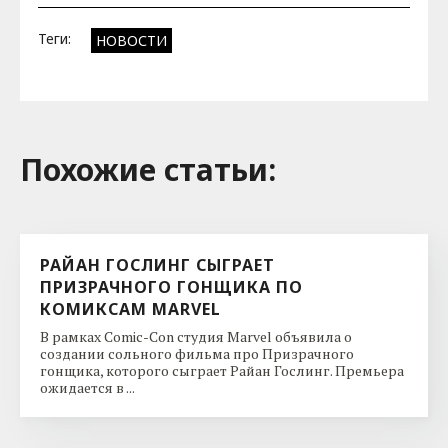
Теги:
НОВОСТИ
Похожие cтатьи:
РАЙАН ГОСЛИНГ СЫГРАЕТ
ПРИЗРАЧНОГО ГОНЩИКА ПО
КОМИКСАМ MARVEL
В рамках Comic-Con студия Marvel объявила о
создании сольного фильма про Призрачного
гонщика, которого сыграет Райан Гослинг. Премьера
ожидается в ...