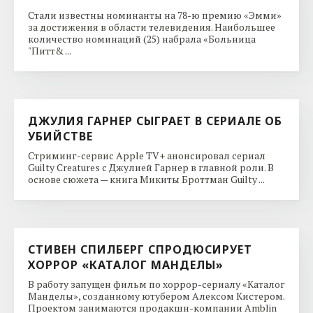
Стали известны номинанты на 78-ю премию «Эмми»
за достижения в области телевидения. Наибольшее
количество номинаций (25) набрала «Больница
"Питт& ...
ДЖУЛИЯ ГАРНЕР СЫГРАЕТ В СЕРИАЛЕ ОБ
УБИЙСТВЕ
Стриминг-сервис Apple TV+ анонсировал сериал
Guilty Creatures с Джулией Гарнер в главной роли. В
основе сюжета — книга Микиты Броттман Guilty ...
СТИВЕН СПИЛБЕРГ СПРОДЮСИРУЕТ
ХОРРОР «КАТАЛОГ МАНДЕЛЫ»
В работу запущен фильм по хоррор-сериалу «Каталог
Манделы», созданному ютубером Алексом Кистером.
Проектом занимаются продакшн-компании Amblin