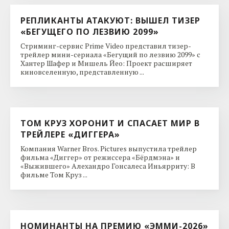
РЕПЛИКАНТЫ АТАКУЮТ: ВЫШЕЛ ТИЗЕР
«БЕГУЩЕГО ПО ЛЕЗВИЮ 2099»
Стриминг-сервис Prime Video представил тизер-
трейлер мини-сериала «Бегущий по лезвию 2099» с
Хантер Шафер и Мишель Йео: Проект расширяет
киновселенную, представленную ...
ТОМ КРУЗ ХОРОНИТ И СПАСАЕТ МИР В
ТРЕЙЛЕРЕ «ДИГГЕРА»
Компания Warner Bros. Pictures выпустила трейлер
фильма «Диггер» от режиссера «Бёрдмэна» и
«Выжившего» Алехандро Гонсалеса Иньярриту: В
фильме Том Круз ...
НОМИНАНТЫ НА ПРЕМИЮ «ЭММИ-2026»