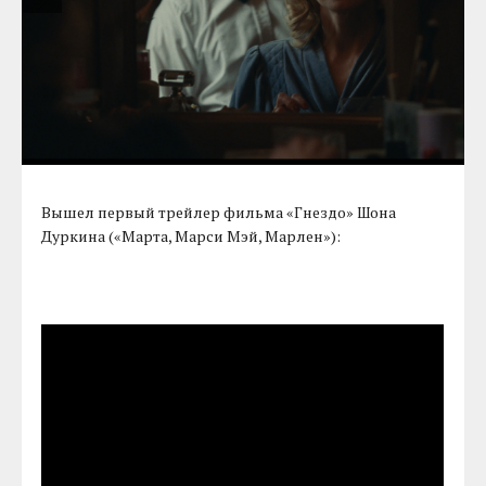
Вышел первый трейлер фильма «Гнездо» Шона
Дуркина («Марта, Марси Мэй, Марлен»):