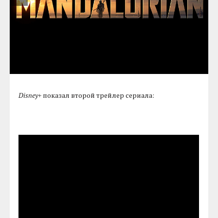
Disney+
показал второй трейлер сериала: