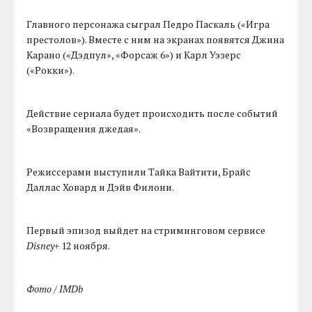
Главного персонажа сыграл Педро Паскаль («Игра
престолов»). Вместе с ним на экранах появятся Джина
Карано («Дэдпул», «Форсаж 6») и Карл Уэзерс
(«Рокки»).
Действие сериала будет происходить после событий
«Возвращения джедая».
Режиссерами выступили Тайка Вайтити, Брайс
Даллас Ховард и Дэйв Филони.
Первый эпизод выйдет на стриминговом сервисе
Disney+
12 ноября.
Фото / IMDb