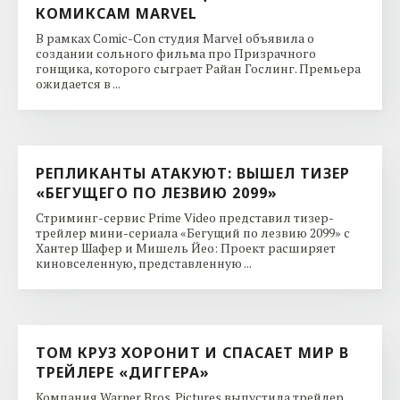
КОМИКСАМ MARVEL
В рамках Comic-Con студия Marvel объявила о
создании сольного фильма про Призрачного
гонщика, которого сыграет Райан Гослинг. Премьера
ожидается в ...
РЕПЛИКАНТЫ АТАКУЮТ: ВЫШЕЛ ТИЗЕР
«БЕГУЩЕГО ПО ЛЕЗВИЮ 2099»
Стриминг-сервис Prime Video представил тизер-
трейлер мини-сериала «Бегущий по лезвию 2099» с
Хантер Шафер и Мишель Йео: Проект расширяет
киновселенную, представленную ...
ТОМ КРУЗ ХОРОНИТ И СПАСАЕТ МИР В
ТРЕЙЛЕРЕ «ДИГГЕРА»
Компания Warner Bros. Pictures выпустила трейлер