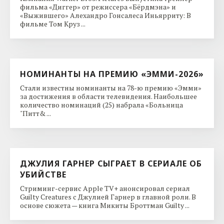
фильма «Диггер» от режиссера «Бёрдмэна» и
«Выжившего» Алехандро Гонсалеса Иньярриту: В
фильме Том Круз ...
НОМИНАНТЫ НА ПРЕМИЮ «ЭММИ-2026»
Стали известны номинанты на 78-ю премию «Эмми»
за достижения в области телевидения. Наибольшее
количество номинаций (25) набрала «Больница
"Питт& ...
ДЖУЛИЯ ГАРНЕР СЫГРАЕТ В СЕРИАЛЕ ОБ
УБИЙСТВЕ
Стриминг-сервис Apple TV+ анонсировал сериал
Guilty Creatures с Джулией Гарнер в главной роли. В
основе сюжета — книга Микиты Броттман Guilty ...