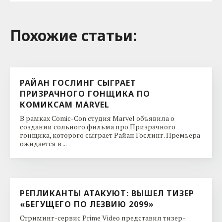
Похожие cтатьи:
РАЙАН ГОСЛИНГ СЫГРАЕТ
ПРИЗРАЧНОГО ГОНЩИКА ПО
КОМИКСАМ MARVEL
В рамках Comic-Con студия Marvel объявила о
создании сольного фильма про Призрачного
гонщика, которого сыграет Райан Гослинг. Премьера
ожидается в ...
РЕПЛИКАНТЫ АТАКУЮТ: ВЫШЕЛ ТИЗЕР
«БЕГУЩЕГО ПО ЛЕЗВИЮ 2099»
Стриминг-сервис Prime Video представил тизер-