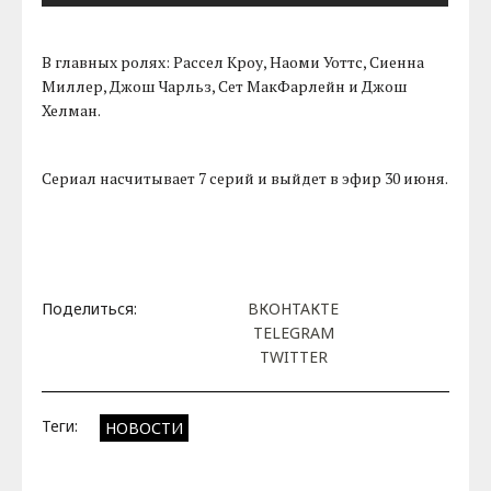
В главных ролях: Рассел Кроу, Наоми Уоттс, Сиенна
Миллер, Джош Чарльз, Сет МакФарлейн и Джош
Хелман.
Сериал насчитывает 7 серий и выйдет в эфир 30 июня.
Поделиться:
ВКОНТАКТЕ
TELEGRAM
TWITTER
Теги:
НОВОСТИ