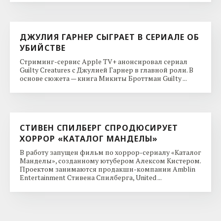
ДЖУЛИЯ ГАРНЕР СЫГРАЕТ В СЕРИАЛЕ ОБ
УБИЙСТВЕ
Стриминг-сервис Apple TV+ анонсировал сериал
Guilty Creatures с Джулией Гарнер в главной роли. В
основе сюжета — книга Микиты Броттман Guilty ...
СТИВЕН СПИЛБЕРГ СПРОДЮСИРУЕТ
ХОРРОР «КАТАЛОГ МАНДЕЛЫ»
В работу запущен фильм по хоррор-сериалу «Каталог
Манделы», созданному ютубером Алексом Кистером.
Проектом занимаются продакшн-компании Amblin
Entertainment Стивена Спилберга, United ...