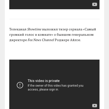
Телеканал
Showtime
выложил тизер сериала «Самый
громкий голос в комнате» о бывшем генеральном
директоре
Fox News Channel
Роджере Айлзе.