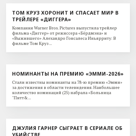
ТОМ КРУЗ ХОРОНИТ И СПАСАЕТ МИР В
ТРЕЙЛЕРЕ «ДИГГЕРА»
Компания Warner Bros. Pictures выпустила трейлер
фильма «Диггер» от режиссера «Бёрдмэна» и
«Выжившего» Алехандро Гонсалеса Иньярриту: В
фильме Том Круз ...
НОМИНАНТЫ НА ПРЕМИЮ «ЭММИ-2026»
Стали известны номинанты на 78-ю премию «Эмми»
за достижения в области телевидения. Наибольшее
количество номинаций (25) набрала «Больница
"Питт& ...
ДЖУЛИЯ ГАРНЕР СЫГРАЕТ В СЕРИАЛЕ ОБ
УБИЙСТВЕ