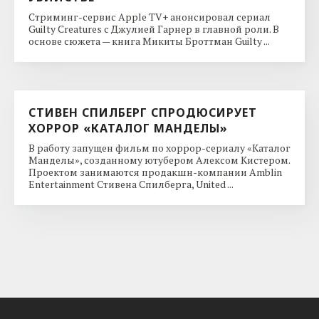
Стриминг-сервис Apple TV+ анонсировал сериал
Guilty Creatures с Джулией Гарнер в главной роли. В
основе сюжета — книга Микиты Броттман Guilty ...
СТИВЕН СПИЛБЕРГ СПРОДЮСИРУЕТ
ХОРРОР «КАТАЛОГ МАНДЕЛЫ»
В работу запущен фильм по хоррор-сериалу «Каталог
Манделы», созданному ютубером Алексом Кистером.
Проектом занимаются продакшн-компании Amblin
Entertainment Стивена Спилберга, United ...