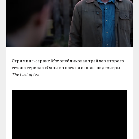
Стриминг-сервис
Max
опубликовал трейлер второго
сезона сериала «Одни из нас» на основе видеоигры
The Last of Us
: