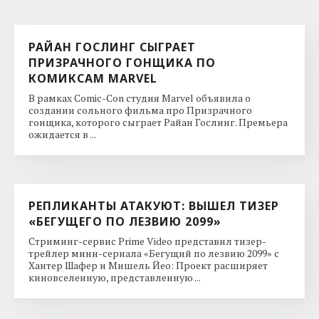
РАЙАН ГОСЛИНГ СЫГРАЕТ
ПРИЗРАЧНОГО ГОНЩИКА ПО
КОМИКСАМ MARVEL
В рамках Comic-Con студия Marvel объявила о
создании сольного фильма про Призрачного
гонщика, которого сыграет Райан Гослинг. Премьера
ожидается в ...
РЕПЛИКАНТЫ АТАКУЮТ: ВЫШЕЛ ТИЗЕР
«БЕГУЩЕГО ПО ЛЕЗВИЮ 2099»
Стриминг-сервис Prime Video представил тизер-
трейлер мини-сериала «Бегущий по лезвию 2099» с
Хантер Шафер и Мишель Йео: Проект расширяет
киновселенную, представленную ...