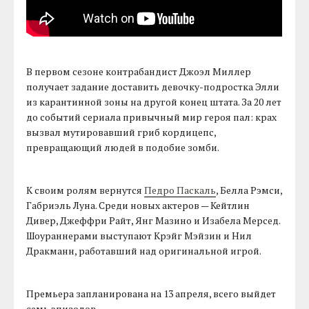
В первом сезоне контрабандист Джоэл Миллер
получает задание доставить девочку-подростка Элли
из карантинной зоны на другой конец штата. За 20 лет
до событий сериала привычный мир героя пал: крах
вызвал мутировавший гриб кордицепс,
превращающий людей в подобие зомби.
К своим ролям вернутся
Педро Паскаль
, Белла Рэмси,
Габриэль Луна. Среди новых актеров — Кейтлин
Дивер, Джеффри Райт, Янг Мазино и Изабела Мерсед.
Шоураннерами выступают Крэйг Мэйзин и Нил
Дракманн, работавший над оригинальной игрой.
Премьера запланирована на 13 апреля, всего выйдет
семь эпизодов.