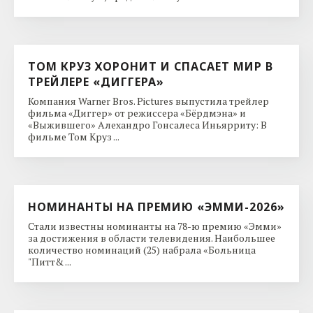
ТОМ КРУЗ ХОРОНИТ И СПАСАЕТ МИР В
ТРЕЙЛЕРЕ «ДИГГЕРА»
Компания Warner Bros. Pictures выпустила трейлер
фильма «Диггер» от режиссера «Бёрдмэна» и
«Выжившего» Алехандро Гонсалеса Иньярриту: В
фильме Том Круз ...
НОМИНАНТЫ НА ПРЕМИЮ «ЭММИ-2026»
Стали известны номинанты на 78-ю премию «Эмми»
за достижения в области телевидения. Наибольшее
количество номинаций (25) набрала «Больница
"Питт& ...