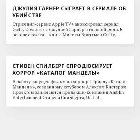
ДЖУЛИЯ ГАРНЕР СЫГРАЕТ В СЕРИАЛЕ ОБ
УБИЙСТВЕ
Стриминг-сервис Apple TV+ анонсировал сериал
Guilty Creatures с Джулией Гарнер в главной роли. В
основе сюжета — книга Микиты Броттман Guilty ...
СТИВЕН СПИЛБЕРГ СПРОДЮСИРУЕТ
ХОРРОР «КАТАЛОГ МАНДЕЛЫ»
В работу запущен фильм по хоррор-сериалу «Каталог
Манделы», созданному ютубером Алексом Кистером.
Проектом занимаются продакшн-компании Amblin
Entertainment Стивена Спилберга, United ...