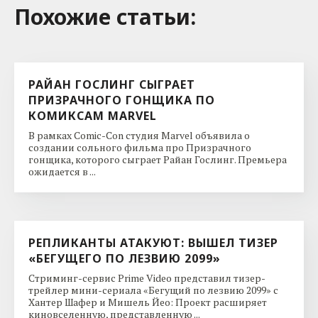
Похожие cтатьи:
РАЙАН ГОСЛИНГ СЫГРАЕТ
ПРИЗРАЧНОГО ГОНЩИКА ПО
КОМИКСАМ MARVEL
В рамках Comic-Con студия Marvel объявила о
создании сольного фильма про Призрачного
гонщика, которого сыграет Райан Гослинг. Премьера
ожидается в ...
РЕПЛИКАНТЫ АТАКУЮТ: ВЫШЕЛ ТИЗЕР
«БЕГУЩЕГО ПО ЛЕЗВИЮ 2099»
Стриминг-сервис Prime Video представил тизер-
трейлер мини-сериала «Бегущий по лезвию 2099» с
Хантер Шафер и Мишель Йео: Проект расширяет
киновселенную, представленную ...