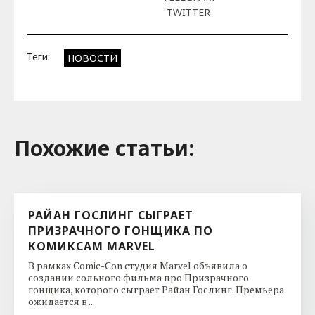
TWITTER
Теги:
НОВОСТИ
Похожие cтатьи:
РАЙАН ГОСЛИНГ СЫГРАЕТ
ПРИЗРАЧНОГО ГОНЩИКА ПО
КОМИКСАМ MARVEL
В рамках Comic-Con студия Marvel объявила о
создании сольного фильма про Призрачного
гонщика, которого сыграет Райан Гослинг. Премьера
ожидается в ...