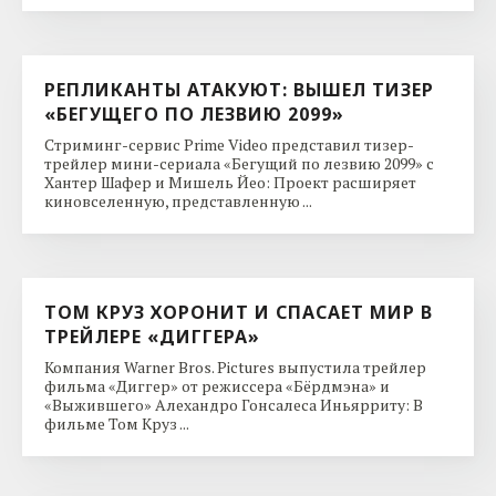
РЕПЛИКАНТЫ АТАКУЮТ: ВЫШЕЛ ТИЗЕР
«БЕГУЩЕГО ПО ЛЕЗВИЮ 2099»
Стриминг-сервис Prime Video представил тизер-
трейлер мини-сериала «Бегущий по лезвию 2099» с
Хантер Шафер и Мишель Йео: Проект расширяет
киновселенную, представленную ...
ТОМ КРУЗ ХОРОНИТ И СПАСАЕТ МИР В
ТРЕЙЛЕРЕ «ДИГГЕРА»
Компания Warner Bros. Pictures выпустила трейлер
фильма «Диггер» от режиссера «Бёрдмэна» и
«Выжившего» Алехандро Гонсалеса Иньярриту: В
фильме Том Круз ...