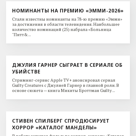
НОМИНАНТЫ НА ПРЕМИЮ «ЭММИ-2026»
Стали известны номинанты на 78-ю премию «Эмми»
за достижения в области телевидения. Наибольшее
количество номинаций (25) набрала «Больница
"Питт& ...
ДЖУЛИЯ ГАРНЕР СЫГРАЕТ В СЕРИАЛЕ ОБ
УБИЙСТВЕ
Стриминг-сервис Apple TV+ анонсировал сериал
Guilty Creatures с Джулией Гарнер в главной роли. В
основе сюжета — книга Микиты Броттман Guilty ...
СТИВЕН СПИЛБЕРГ СПРОДЮСИРУЕТ
ХОРРОР «КАТАЛОГ МАНДЕЛЫ»
В работу запущен фильм по хоррор-сериалу «Каталог