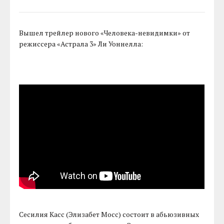
Вышел трейлер нового «Человека-невидимки» от
режиссера «Астрала 3» Ли Уоннелла:
Сесилия Касс (Элизабет Мосс) состоит в абьюзивных