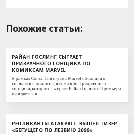
Похожие cтатьи:
РАЙАН ГОСЛИНГ СЫГРАЕТ
ПРИЗРАЧНОГО ГОНЩИКА ПО
КОМИКСАМ MARVEL
В рамках Comic-Con студия Marvel объявила о
создании сольного фильма про Призрачного
гонщика, которого сыграет Райан Гослинг. Премьера
ожидается в ...
РЕПЛИКАНТЫ АТАКУЮТ: ВЫШЕЛ ТИЗЕР
«БЕГУЩЕГО ПО ЛЕЗВИЮ 2099»