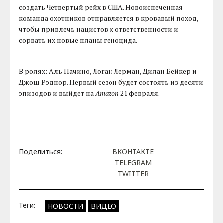
создать Четвертый рейх в США. Новоиспеченная
команда охотников отправляется в кровавый поход,
чтобы привлечь нацистов к ответственности и
сорвать их новые планы геноцида.
В ролях: Аль Пачино, Логан Лерман, Дилан Бейкер и
Джош Рэднор. Первый сезон будет состоять из десяти
эпизодов и выйдет на
Amazon
21 февраля.
Поделиться:
ВКОНТАКТЕ
TELEGRAM
TWITTER
Теги:
НОВОСТИ
ВИДЕО