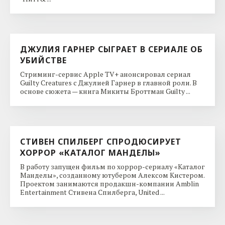
ДЖУЛИЯ ГАРНЕР СЫГРАЕТ В СЕРИАЛЕ ОБ
УБИЙСТВЕ
Стриминг-сервис Apple TV+ анонсировал сериал
Guilty Creatures с Джулией Гарнер в главной роли. В
основе сюжета — книга Микиты Броттман Guilty ...
СТИВЕН СПИЛБЕРГ СПРОДЮСИРУЕТ
ХОРРОР «КАТАЛОГ МАНДЕЛЫ»
В работу запущен фильм по хоррор-сериалу «Каталог
Манделы», созданному ютубером Алексом Кистером.
Проектом занимаются продакшн-компании Amblin
Entertainment Стивена Спилберга, United ...