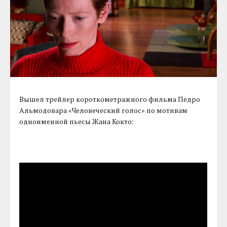
Вышел трейлер короткометражного фильма Педро
Альмодовара «Человеческий голос» по мотивам
одноименной пьесы Жана Кокто: